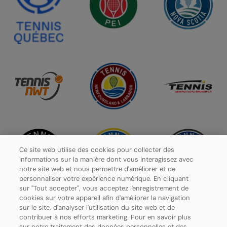
Ce site web utilise des cookies pour collecter des
informations sur la manière dont vous interagissez avec
notre site web et nous permettre d'améliorer et de
personnaliser votre expérience numérique. En cliquant
sur "Tout accepter", vous acceptez l'enregistrement de
cookies sur votre appareil afin d'améliorer la navigation
sur le site, d'analyser l'utilisation du site web et de
contribuer à nos efforts marketing. Pour en savoir plus
Politique de confidentialité
sur notre traitement des données personnelles et des