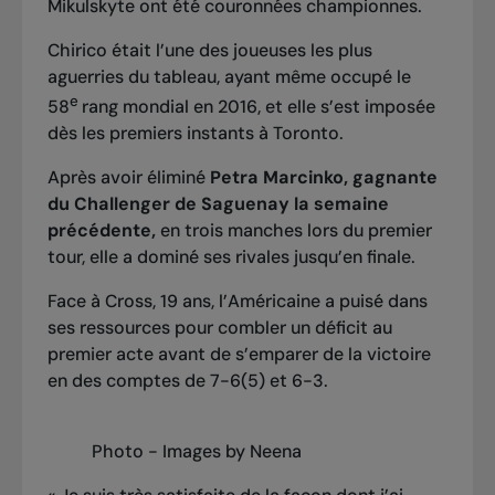
Mikulskyte ont été couronnées championnes.
Chirico était l’une des joueuses les plus
aguerries du tableau, ayant même occupé le
e
58
rang mondial en 2016, et elle s’est imposée
dès les premiers instants à Toronto.
Après avoir éliminé
Petra Marcinko, gagnante
du Challenger de Saguenay la semaine
précédente
,
en trois manches lors du premier
tour, elle a dominé ses rivales jusqu’en finale.
Face à Cross, 19 ans, l’Américaine a puisé dans
ses ressources pour combler un déficit au
premier acte avant de s’emparer de la victoire
en des comptes de 7-6(5) et 6-3.
Photo - Images by Neena