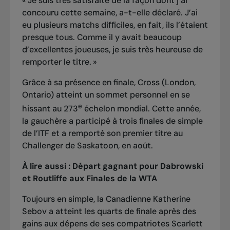
« Je suis très satisfaite de la façon dont j’ai
concouru cette semaine, a-t-elle déclaré. J’ai
eu plusieurs matchs difficiles, en fait, ils l’étaient
presque tous. Comme il y avait beaucoup
d’excellentes joueuses, je suis très heureuse de
remporter le titre. »
Grâce à sa présence en finale, Cross (London,
Ontario) atteint un sommet personnel en se
e
hissant au 273
échelon mondial. Cette année,
la gauchère a participé à trois finales de simple
de l’ITF et a remporté son premier titre au
Challenger de Saskatoon, en août.
À lire aussi :
Départ gagnant pour Dabrowski
et Routliffe aux Finales de la WTA
Toujours en simple, la Canadienne Katherine
Sebov a atteint les quarts de finale après des
gains aux dépens de ses compatriotes Scarlett