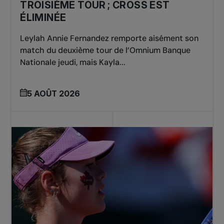
TROISIÈME TOUR ; CROSS EST
ÉLIMINÉE
Leylah Annie Fernandez remporte aisément son
match du deuxième tour de l’Omnium Banque
Nationale jeudi, mais Kayla...
5 AOÛT 2026