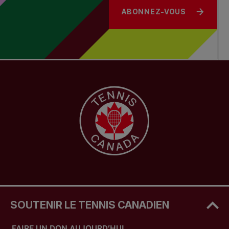
ABONNEZ-VOUS
SOUTENIR LE TENNIS CANADIEN
FAIRE UN DON AUJOURD’HUI