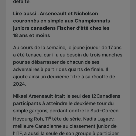
défaite.
Lire aussi :
Arseneault et Nicholson
couronnés en simple aux Championnats
juniors canadiens Fischer d’été chez les
18 ans et moins
Au cours de la semaine, le jeune joueur de 17 ans
a été tenace, car il a eu besoin de trois manches
pour se débarrasser de chacun de ses
adversaires à partir des quarts de finale. Il
ajoute ainsi un deuxième titre à sa récolte de
2024.
Mikael Arseneault était le seul des 12 Canadiens
participants à atteindre le deuxième tour du
simple garçons, perdant contre le Sud-Coréen
e
Hoyoung Roh, 11
tête de série. Nadia Lagaev,
meilleure Canadienne au classement junior de
l’ITF, a aussi la seule de son groupe à participer