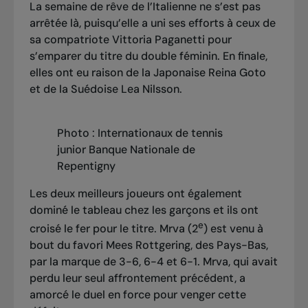
La semaine de rêve de l’Italienne ne s’est pas
arrêtée là, puisqu’elle a uni ses efforts à ceux de
sa compatriote Vittoria Paganetti pour
s’emparer du titre du double féminin. En finale,
elles ont eu raison de la Japonaise Reina Goto
et de la Suédoise Lea Nilsson.
Photo : Internationaux de tennis
junior Banque Nationale de
Repentigny
Les deux meilleurs joueurs ont également
dominé le tableau chez les garçons et ils ont
e
croisé le fer pour le titre. Mrva (2
) est venu à
bout du favori Mees Rottgering, des Pays-Bas,
par la marque de 3-6, 6-4 et 6-1. Mrva, qui avait
perdu leur seul affrontement précédent, a
amorcé le duel en force pour venger cette