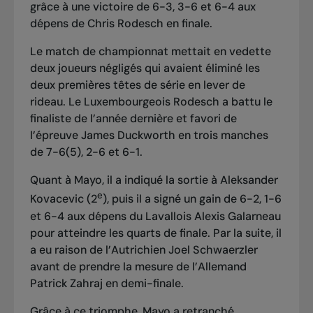
grâce à une victoire de 6-3, 3-6 et 6-4 aux
dépens de Chris Rodesch en finale.
Le match de championnat mettait en vedette
deux joueurs négligés qui avaient éliminé les
deux premières têtes de série en lever de
rideau. Le Luxembourgeois Rodesch a battu le
finaliste de l’année dernière et favori de
l’épreuve James Duckworth en trois manches
de 7-6(5), 2-6 et 6-1.
Quant à Mayo, il a indiqué la sortie à Aleksander
e
Kovacevic (2
), puis il a signé un gain de 6-2, 1-6
et 6-4 aux dépens du Lavallois Alexis Galarneau
pour atteindre les quarts de finale. Par la suite, il
a eu raison de l’Autrichien Joel Schwaerzler
avant de prendre la mesure de l’Allemand
Patrick Zahraj en demi-finale.
Grâce à ce triomphe, Mayo a retranché