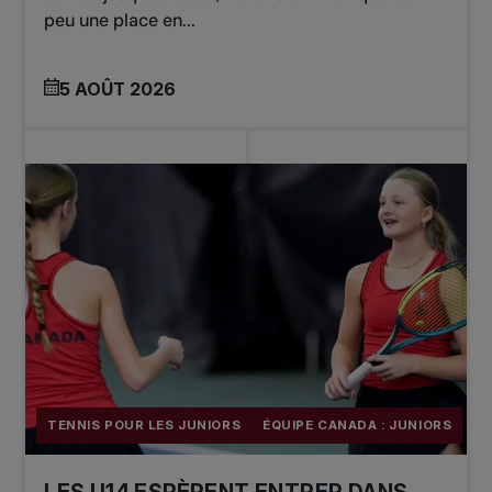
peu une place en...
5 AOÛT 2026
TENNIS POUR LES JUNIORS
ÉQUIPE CANADA : JUNIORS
LES U14 ESPÈRENT ENTRER DANS