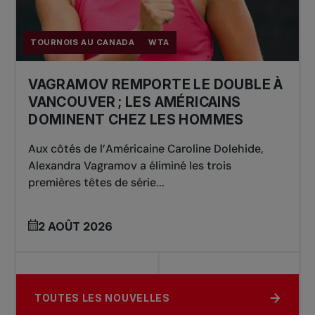
TOURNOIS AU CANADA
WTA
VAGRAMOV REMPORTE LE DOUBLE À
VANCOUVER ; LES AMÉRICAINS
DOMINENT CHEZ LES HOMMES
Aux côtés de l’Américaine Caroline Dolehide,
Alexandra Vagramov a éliminé les trois
premières têtes de série...
2 AOÛT 2026
TOUTES LES NOUVELLES