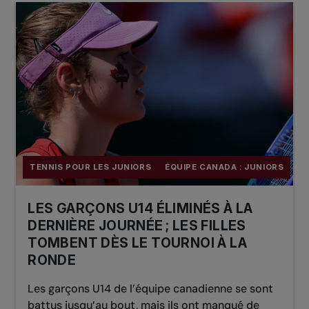
TENNIS POUR LES JUNIORS
ÉQUIPE CANADA : JUNIORS
LES GARÇONS U14 ÉLIMINÉS À LA
DERNIÈRE JOURNÉE ; LES FILLES
TOMBENT DÈS LE TOURNOI À LA
RONDE
Les garçons U14 de l’équipe canadienne se sont
battus jusqu’au bout, mais ils ont manqué de