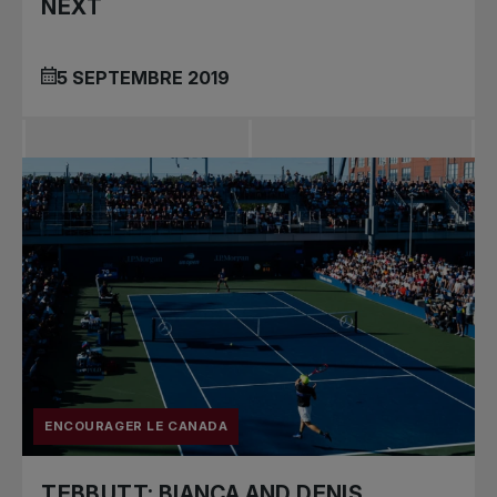
NEXT
5 SEPTEMBRE 2019
ENCOURAGER LE CANADA
TEBBUTT: BIANCA AND DENIS