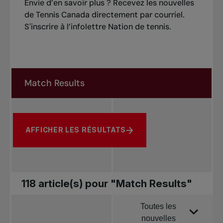
Envie d’en savoir plus ? Recevez les nouvelles
de Tennis Canada directement par courriel.
S'inscrire à l’infolettre Nation de tennis
.
Rechercher dans les nouvelles
Rechercher par sujet, joueur ou autre
AFFICHER LES RÉSULTATS
118 article(s) pour "Match Results"
Toutes les
Trier par
nouvelles