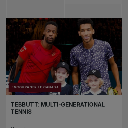
Toutes les
nouvelles
Tennis
professionnel
Redéfinir le jeu
Tournois
nationaux
ENCOURAGER LE CANADA
TEBBUTT: MULTI-GENERATIONAL
TENNIS