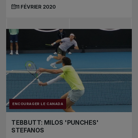
11 FÉVRIER 2020
ENCOURAGER LE CANADA
TEBBUTT: MILOS 'PUNCHES'
STEFANOS