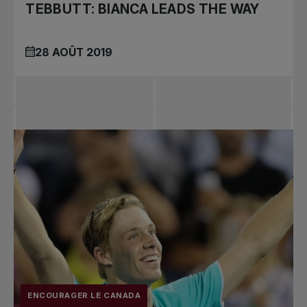
TEBBUTT: BIANCA LEADS THE WAY
28 AOÛT 2019
ENCOURAGER LE CANADA