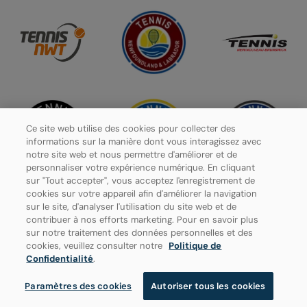
Ce site web utilise des cookies pour collecter des
informations sur la manière dont vous interagissez avec
notre site web et nous permettre d'améliorer et de
personnaliser votre expérience numérique. En cliquant
sur "Tout accepter", vous acceptez l'enregistrement de
cookies sur votre appareil afin d'améliorer la navigation
sur le site, d'analyser l'utilisation du site web et de
contribuer à nos efforts marketing. Pour en savoir plus
Politique de confidentialité
sur notre traitement des données personnelles et des
cookies, veuillez consulter notre
Politique de
Paramètres des cookies
Confidentialité
.
Paramètres des cookies
Autoriser tous les cookies
© 2026 Tennis Canada, tous droits réservés.