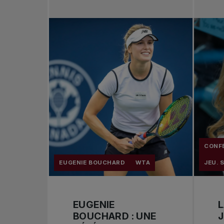
CONFÉ
EUGENIE BOUCHARD
WTA
JEU. 
EUGENIE
L
BOUCHARD : UNE
J