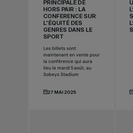
PRINCIPALE DE
HORS PAIR : LA
L
CONFERENCE SUR
S
L'ÉQUITÉ DES
L
GENRES DANS LE
SPORT
Les billets sont
maintenant en vente pour
la conférence qui aura
lieu le mardi 5 août, au
Sobeys Stadium
27 MAI 2025