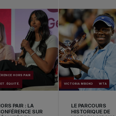
RENCE HORS PAIR
SET. ÉQUITÉ.
VICTORIA MBOKO
WTA
ORS PAIR : LA
LE PARCOURS
CONFÉRENCE SUR
HISTORIQUE DE