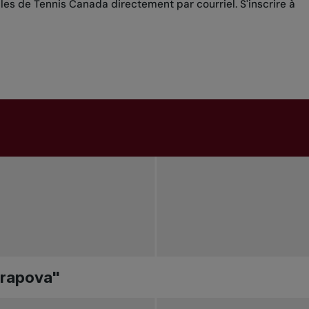
lles de Tennis Canada directement par courriel.
S'inscrire à
arapova"