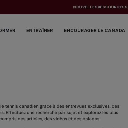
NOUVELLES
RESSOURCES
S
ORMER
ENTRAÎNER
ENCOURAGER LE CANADA
 le tennis canadien grâce à des entrevues exclusives, des
. Effectuez une recherche par sujet et explorez les plus
compris des articles, des vidéos et des balados.