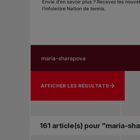
Envie d’en savoir plus ? Recevez les nouve
l’infolettre Nation de tennis
.
Rechercher dans les nouvelles
Rechercher par sujet, joueur ou autre
AFFICHER LES RÉSULTATS
161 article(s) pour "maria-sh