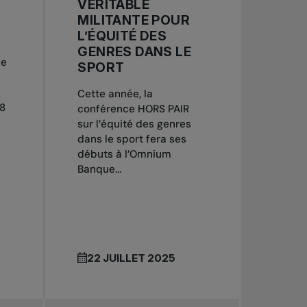
VÉRITABLE
MILITANTE POUR
L’ÉQUITÉ DES
GENRES DANS LE
de
SPORT
Cette année, la
18
conférence HORS PAIR
sur l’équité des genres
dans le sport fera ses
débuts à l’Omnium
Banque...
22 JUILLET 2025