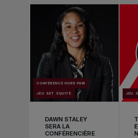
CONFÉRENCE HORS PAIR
JEU. SET. ÉQUITÉ.
JEU. 
DAWN STALEY
SERA LA
E
CONFÉRENCIÈRE
N