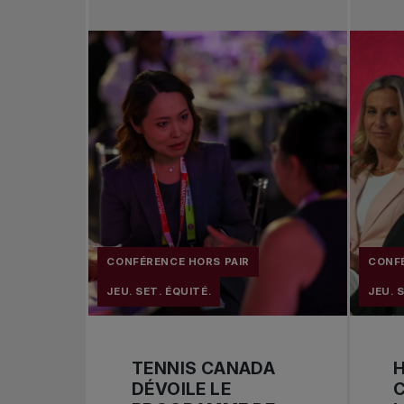
CONFÉRENCE HORS PAIR
CONFÉ
JEU. SET. ÉQUITÉ.
JEU. 
TENNIS CANADA
H
DÉVOILE LE