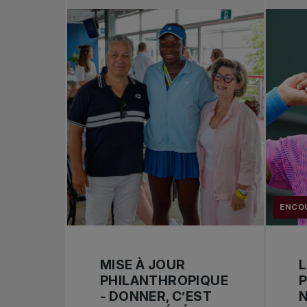
ENCO
MISE À JOUR
L
PHILANTHROPIQUE
P
- DONNER, C’EST