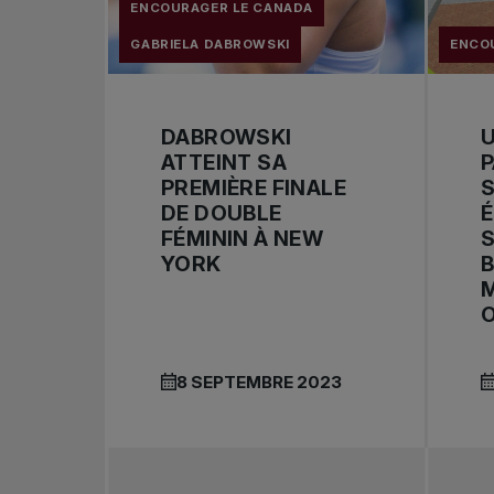
ENCOURAGER LE CANADA
GABRIELA DABROWSKI
ENCO
DABROWSKI
U
ATTEINT SA
P
PREMIÈRE FINALE
DE DOUBLE
FÉMININ À NEW
S
YORK
B
O
8 SEPTEMBRE 2023