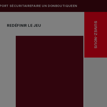
PORT SÉCURITAIRE
FAIRE UN DON
BOUTIQUE
EN
SUIVEZ-NOUS
REDÉFINIR LE JEU