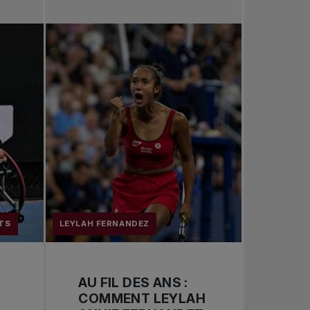
Toutes les nouvelles
Tennis professionnel
Redéfinir le jeu
Tournois nationaux
TS
LEYLAH FERNANDEZ
AU FIL DES ANS :
COMMENT LEYLAH