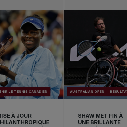
NIR LE TENNIS CANADIEN
AUSTRALIAN OPEN
RÉSULTA
ISE À JOUR
SHAW MET FIN À
PHILANTHROPIQUE
UNE BRILLANTE