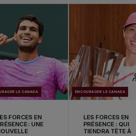
URAGER LE CANADA
ENCOURAGER LE CANADA
ES FORCES EN
LES FORCES EN
RÉSENCE : UNE
PRÉSENCE : QUI
NOUVELLE
TIENDRA TÊTE À