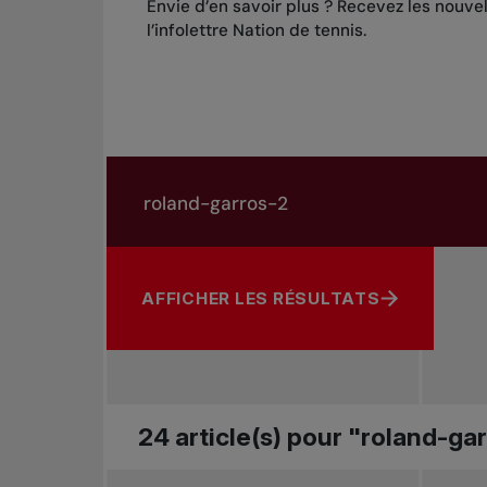
Envie d’en savoir plus ? Recevez les nouve
l’infolettre Nation de tennis
.
Rechercher dans les nouvelles
Rechercher par sujet, joueur ou autre
AFFICHER LES RÉSULTATS
24 article(s) pour "roland-ga