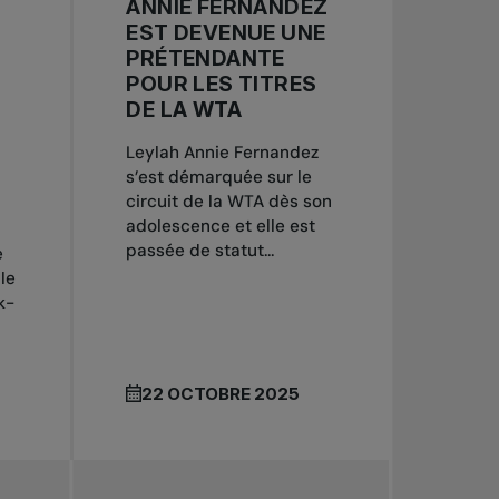
ANNIE FERNANDEZ
X
EST DEVENUE UNE
PRÉTENDANTE
POUR LES TITRES
DE LA WTA
Leylah Annie Fernandez
s’est démarquée sur le
circuit de la WTA dès son
adolescence et elle est
passée de statut...
e
le
k-
22 OCTOBRE 2025