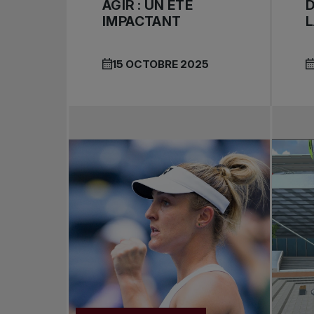
AGIR : UN ÉTÉ
IMPACTANT
L
15 OCTOBRE 2025