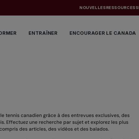
NOUVELLES
RESSOURCES
S
ORMER
ENTRAÎNER
ENCOURAGER LE CANADA
 le tennis canadien grâce à des entrevues exclusives, des
. Effectuez une recherche par sujet et explorez les plus
compris des articles, des vidéos et des balados.