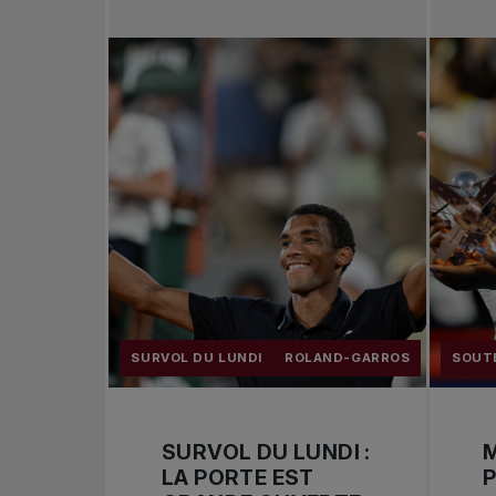
SURVOL DU LUNDI
ROLAND-GARROS
SOUTE
SURVOL DU LUNDI :
M
LA PORTE EST