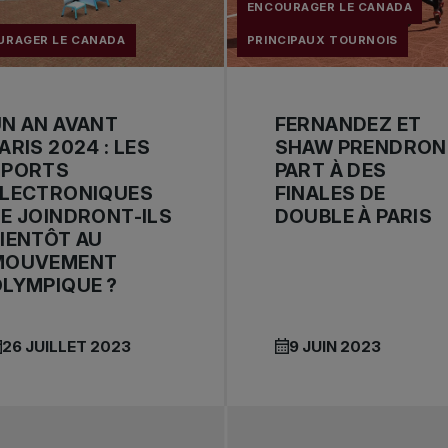
ENCOURAGER LE CANADA
URAGER LE CANADA
PRINCIPAUX TOURNOIS
N AN AVANT
FERNANDEZ ET
ARIS 2024 : LES
SHAW PRENDRON
SPORTS
PART À DES
ÉLECTRONIQUES
FINALES DE
E JOINDRONT-ILS
DOUBLE À PARIS
IENTÔT AU
MOUVEMENT
LYMPIQUE ?
26 JUILLET 2023
9 JUIN 2023