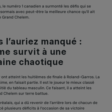
, le numéro 1 canadien a surmonté les défis qui se
ésormais avec peut-être la meilleure chance qu’il ait
en Grand Chelem.
 l’auriez manqué :
me survit à une
ine chaotique
P ont atteint les huitièmes de finale à Roland-Garros. La
ime, en faisait partie. Il est le joueur le mieux classé
ié du tableau masculin. Ce faisant, il a atteint les
nd Chelem sur terre battue.
réalais, qui a dû revenir de l’arrière lors de chacun de
cé plusieurs déficits à l’occasion de
sa victoire