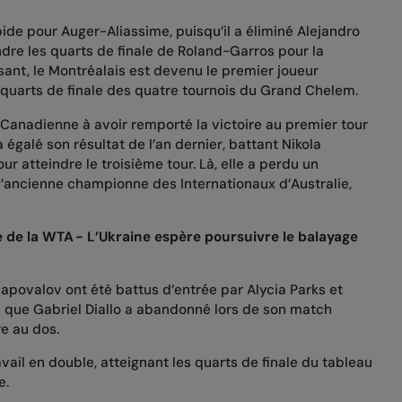
pide pour Auger-Aliassime, puisqu’il
a éliminé Alejandro
dre les quarts de finale de Roland-Garros pour la
isant, le Montréalais est devenu le premier joueur
 quarts de finale des quatre tournois du Grand Chelem.
 Canadienne à avoir remporté la victoire au premier tour
a égalé son résultat de l’an dernier,
battant Nikola
ur atteindre le troisième tour. Là, elle
a perdu un
l’ancienne championne des Internationaux d’Australie,
 de la WTA - L’Ukraine espère poursuivre le balayage
hapovalov ont été battus d’entrée par
Alycia Parks
et
 que Gabriel Diallo a abandonné lors de son match
e au dos.
vail en double, atteignant les quarts de finale du tableau
e.