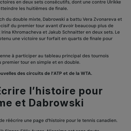
ctoires en deux sets consécutifs, dont une contre Ulrikke
tteindre les huitièmes de finale.
ch du double mixte, Dabrowski a battu Vera Zvonareva et
écisif du premier tour avant d’avoir beaucoup plus de
t Irina Khromacheva et Jakub Schnaitter en deux sets. Le
enu une victoire sur forfait en quarts de finale pour
enne à participer au tableau principal des tournois
au premier tour en simple et en double.
uvelles des circuits de l’ATP et de la WTA.
Écrire l’histoire pour
me et Dabrowski
e réécrire une page d’histoire pour le tennis canadien.