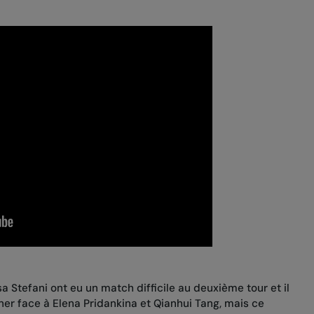
 Stefani ont eu un match difficile au deuxième tour et il
ner face à Elena Pridankina et Qianhui Tang, mais ce