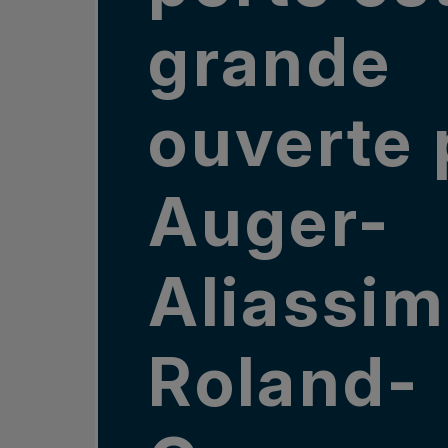
grande
ouverte 
Auger-
Aliassim
Roland-