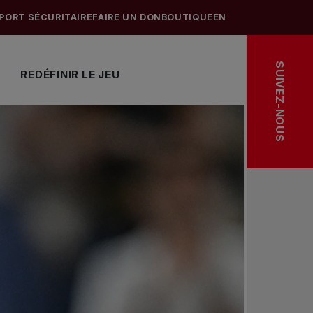
PORT SÉCURITAIRE
FAIRE UN DON
BOUTIQUE
EN
SUIVEZ-NOUS
REDÉFINIR LE JEU