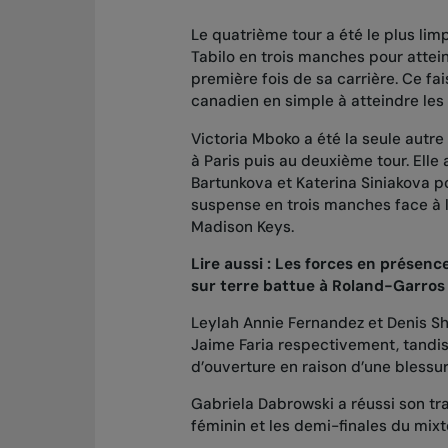
Le quatrième tour a été le plus lim
Tabilo en trois manches
pour attein
première fois de sa carrière. Ce fa
canadien en simple à atteindre les
Victoria Mboko a été la seule autre
à Paris puis au deuxième tour. Elle 
Bartunkova
et
Katerina Siniakova
po
suspense en trois manches
face à 
Madison Keys.
Lire aussi :
Les forces en présence
sur terre battue à Roland-Garros
Leylah Annie Fernandez et Denis S
Jaime Faria
respectivement, tandis
d’ouverture en raison d’une blessur
Gabriela Dabrowski a réussi son tra
féminin et les demi-finales du mixt