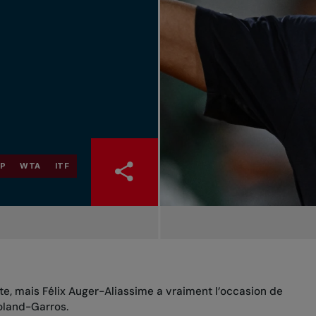
P
WTA
ITF
e, mais Félix Auger-Aliassime a vraiment l’occasion de
oland-Garros.