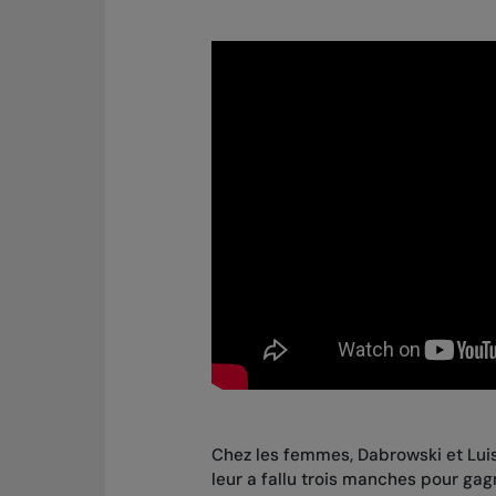
Chez les femmes, Dabrowski et Luisa
leur a fallu trois manches pour gag