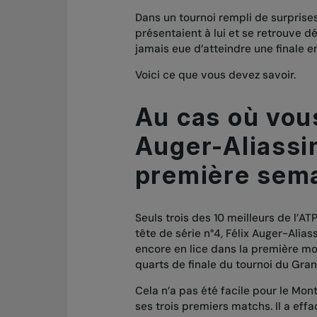
Dans un tournoi rempli de surprises
présentaient à lui et se retrouve d
jamais eue d’atteindre une finale 
Voici ce que vous devez savoir.
Au cas où vous
Auger-Aliassi
première sema
Seuls trois des 10 meilleurs de l’AT
tête de série n°4, Félix Auger-Aliass
encore en lice dans la première moit
quarts de finale du tournoi du Gra
Cela n’a pas été facile pour le Mont
ses trois premiers matchs. Il a effa