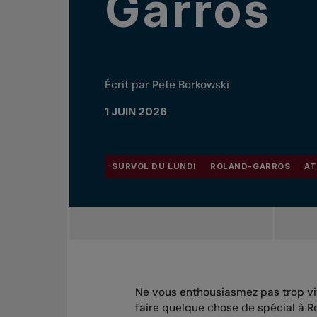
Garros
Écrit par Pete Borkowski
1 JUIN 2026
SURVOL DU LUNDI
ROLAND-GARROS
AT
Ne vous enthousiasmez pas trop vit
faire quelque chose de spécial à R