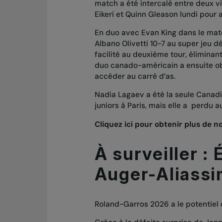
match a été intercalé entre deux vi
Eikeri et Quinn Gleason lundi pour a
En duo avec Evan King dans le mat
Albano Olivetti 10-7 au super jeu d
facilité au deuxième tour, éliminan
duo canado-américain a ensuite obt
accéder au carré d’as.
Nadia Lagaev a été la seule Canadi
juniors à Paris, mais elle a perdu 
Cliquez ici pour obtenir plus de no
À surveiller : 
Auger-Aliassi
Roland-Garros 2026 a le potentiel d