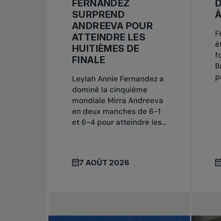
FERNANDEZ
D
SURPREND
ANDREEVA POUR
F
ATTEINDRE LES
é
HUITIÈMES DE
f
FINALE
B
p
Leylah Annie Fernandez a
dominé la cinquième
mondiale Mirra Andreeva
en deux manches de 6-1
et 6-4 pour atteindre les...
7 AOÛT 2026