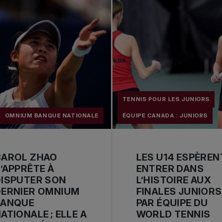
TENNIS POUR LES JUNIORS
OMNIUM BANQUE NATIONALE
ÉQUIPE CANADA : JUNIORS
CAROL ZHAO
LES U14 ESPÈREN
’APPRÊTE À
ENTRER DANS
ISPUTER SON
L’HISTOIRE AUX
DERNIER OMNIUM
FINALES JUNIORS
BANQUE
PAR ÉQUIPE DU
ATIONALE ; ELLE A
WORLD TENNIS