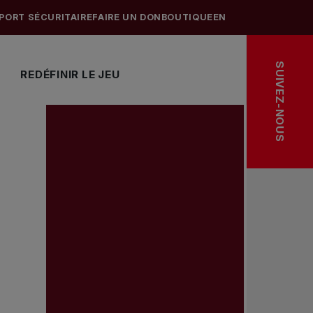
PORT SÉCURITAIRE
FAIRE UN DON
BOUTIQUE
EN
SUIVEZ-NOUS
REDÉFINIR LE JEU