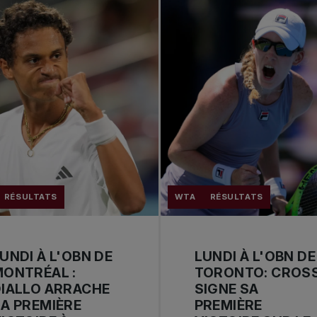
RÉSULTATS
WTA
RÉSULTATS
UNDI À L'OBN DE
LUNDI À L'OBN DE
ONTRÉAL :
TORONTO: CROS
IALLO ARRACHE
SIGNE SA
A PREMIÈRE
PREMIÈRE