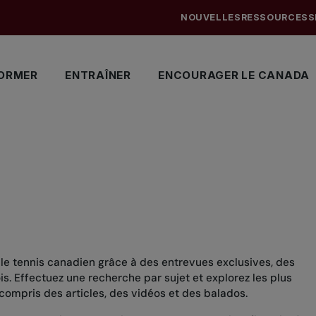
NOUVELLES
RESSOURCES
S
ORMER
ENTRAÎNER
ENCOURAGER LE CANADA
 le tennis canadien grâce à des entrevues exclusives, des
. Effectuez une recherche par sujet et explorez les plus
compris des articles, des vidéos et des balados.