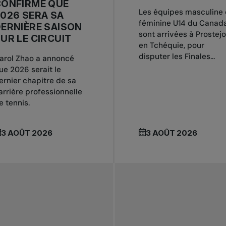
CONFIRMÉ QUE
Les équipes masculine 
026 SERA SA
féminine U14 du Canad
ERNIÈRE SAISON
sont arrivées à Prostejo
UR LE CIRCUIT
en Tchéquie, pour
disputer les Finales...
arol Zhao a annoncé
ue 2026 serait le
ernier chapitre de sa
arrière professionnelle
e tennis.
3 AOÛT 2026
3 AOÛT 2026