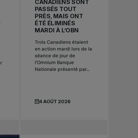
CANADIENS SONT
PASSÉS TOUT
PRÈS, MAIS ONT
;
ÉTÉ ÉLIMINÉS
MARDI À L’OBN
Trois Canadiens étaient
en action mardi lors de la
séance de jour de
l’Omnium Banque
r
Nationale présenté par...
4 AOÛT 2026