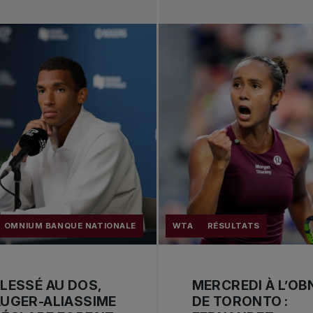
OMNIUM BANQUE NATIONALE
WTA
RÉSULTATS
LESSÉ AU DOS,
MERCREDI À L’OB
UGER-ALIASSIME
DE TORONTO :