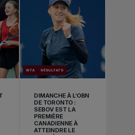
WTA
RÉSULTATS
T
DIMANCHE À L’OBN
DE TORONTO :
SEBOV EST LA
PREMIÈRE
CANADIENNE À
ATTEINDRE LE