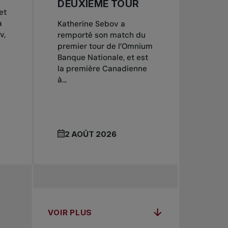
DEUXIÈME TOUR
et
a
Katherine Sebov a
v,
remporté son match du
premier tour de l’Omnium
Banque Nationale, et est
la première Canadienne
à...
2 AOÛT 2026
VOIR PLUS