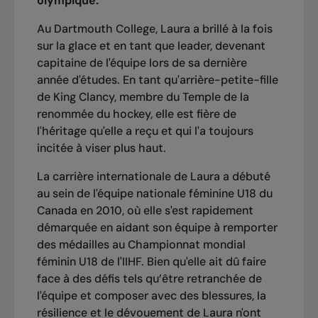
olympique.
Au
Dartmouth College
, Laura a brillé à la fois
sur la glace et en tant que leader, devenant
capitaine de l'équipe lors de sa dernière
année d'études. En tant qu'arrière-petite-fille
de King Clancy, membre du
Temple de la
renommée du hockey
, elle est fière de
l'héritage qu'elle a reçu et qui l'a toujours
incitée à viser plus haut.
La carrière internationale de Laura a débuté
au sein de
l'équipe nationale féminine U18 du
Canada
en 2010, où elle s'est rapidement
démarquée en aidant son équipe à remporter
des médailles au
Championnat mondial
féminin U18 de l'IIHF
. Bien qu'elle ait dû faire
face à des défis tels qu’être retranchée de
l'équipe et composer avec des blessures, la
résilience et le dévouement de Laura n'ont