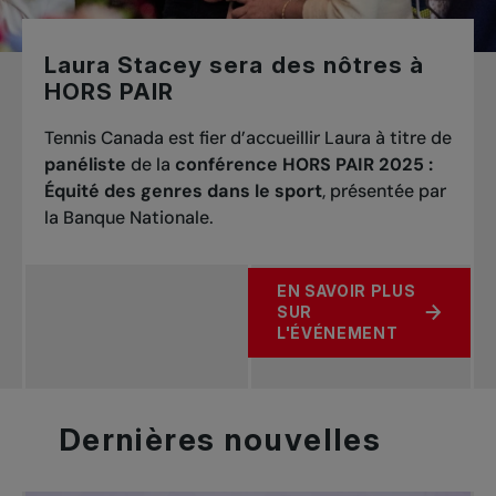
Laura Stacey sera des nôtres à
HORS PAIR
Tennis Canada est fier d’accueillir Laura à titre de
panéliste
de la
conférence HORS PAIR 2025 :
Équité des genres dans le sport
, présentée par
la Banque Nationale.
EN SAVOIR PLUS
SUR
À PROPOS DE LAURA STAC
L'ÉVÉNEMENT
Dernières
nouvelles