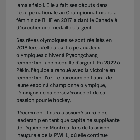
jamais faibli. Elle a fait ses débuts dans
l’équipe nationale au C
hampionnat mondial
féminin de l'IIHF
en 2017, aidant le Canada à
décrocher une médaille d'argent.
Ses rêves olympiques se sont réalisés en
2018 lorsqu'elle a participé aux
Jeux
olympiques d'hiver à Pyeongchang
,
remportant une médaille d'argent. En
2022 à
Pékin
, l’équipe a renoué avec la victoire en
remportant l’or. Le parcours de Laura, de
jeune espoir à championne olympique,
témoigne de sa persévérance et de sa
passion pour le hockey.
Récemment, Laura a assumé un rôle de
leadership en tant que capitaine suppléante
de l'équipe de Montréal lors de la saison
inaugurale de la
PWHL
, où elle continue