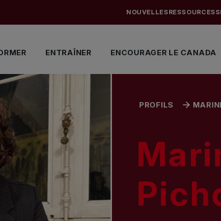
NOUVELLES
RESSOURCES
S
ORMER
ENTRAÎNER
ENCOURAGER LE CANADA
PROFILS
MARIN
Mari
Pich