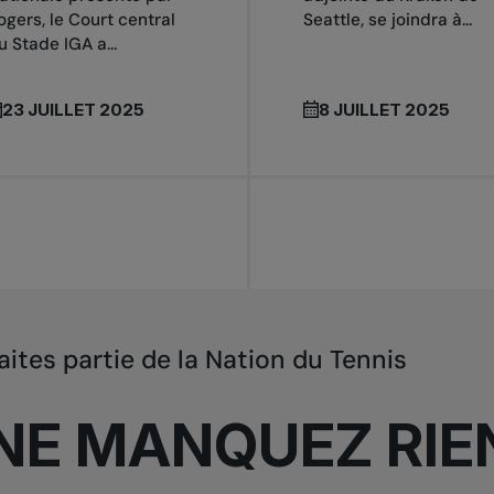
ogers, le Court central
Seattle, se joindra à...
u Stade IGA a...
23 JUILLET 2025
8 JUILLET 2025
aites partie de la Nation du Tennis
NE MANQUEZ RIE