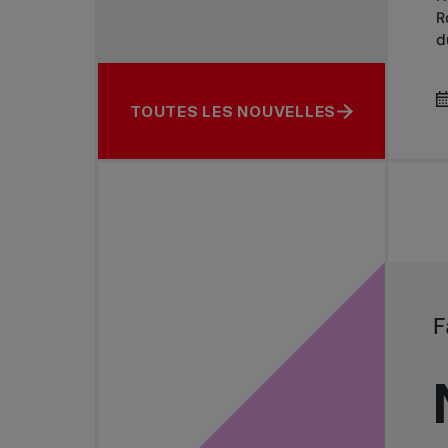
R
d
TOUTES LES NOUVELLES
F