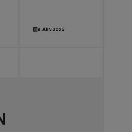
9 JUIN 2025
N