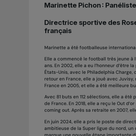
Marinette Pichon
: Panélist
Directrice sportive des Ro
français
Marinette a été footballeuse internation
Elle a commencé le football très jeune à l
ans. En 2002, elle a eu l’honneur d’être 
États-Unis, avec le
Philadelphia Charge
,
retour en France, elle a joué avec
Juvisy
,
France en 2005, et elle a été meilleure b
Avec 81 buts en 112 sélections, elle a été
de France. En 2018, elle a reçu le
Out d’or
coming out. Après sa retraite en 2007, e
En juin 2024, elle a pris le poste de dire
ambitieuse de la
Super ligue du nord
, un
marque une nouvelle étape importante dan