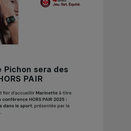
e Pichon sera des
 HORS PAIR
 fier d’accueillir
Marinette
à titre
a
conférence HORS PAIR 2025 :
s dans le sport
, présentée par la
.