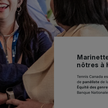
Marinett
nôtres à
Tennis Canada est
de
panéliste
de l
Équité des genre
Banque Nationale