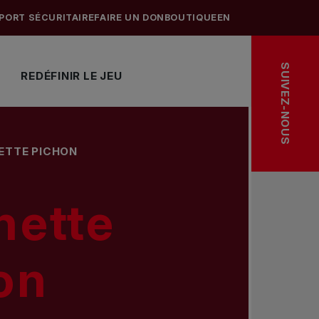
PORT SÉCURITAIRE
FAIRE UN DON
BOUTIQUE
EN
SUIVEZ-NOUS
REDÉFINIR LE JEU
ETTE PICHON
nette
on