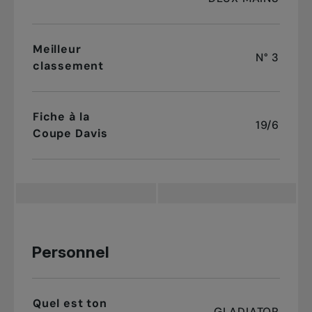
Meilleur
N° 3
classement
Fiche à la
19/6
Coupe Davis
Personnel
Quel est ton
GLADIATOR