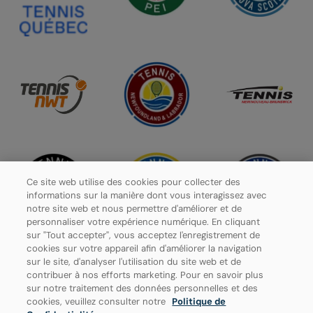
Ce site web utilise des cookies pour collecter des
informations sur la manière dont vous interagissez avec
notre site web et nous permettre d'améliorer et de
personnaliser votre expérience numérique. En cliquant
sur "Tout accepter", vous acceptez l'enregistrement de
cookies sur votre appareil afin d'améliorer la navigation
sur le site, d'analyser l'utilisation du site web et de
contribuer à nos efforts marketing. Pour en savoir plus
Politique de confidentialité
sur notre traitement des données personnelles et des
cookies, veuillez consulter notre
Politique de
Paramètres des cookies