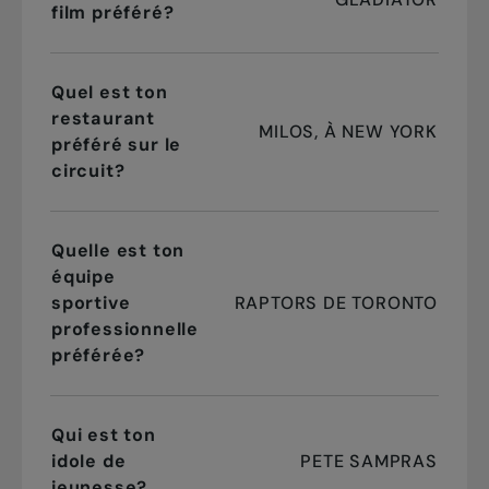
film préféré?
Quel est ton
restaurant
MILOS, À NEW YORK
préféré sur le
circuit?
Quelle est ton
équipe
sportive
RAPTORS DE TORONTO
professionnelle
préférée?
Qui est ton
idole de
PETE SAMPRAS
jeunesse?