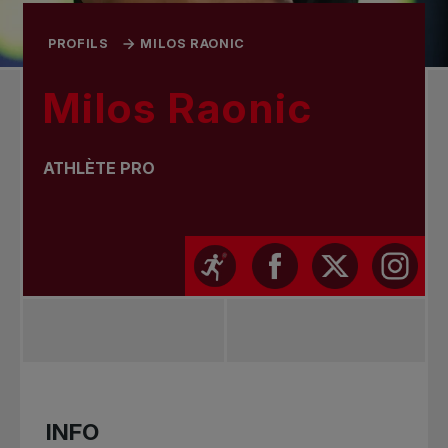
PROFILS
MILOS RAONIC
Milos Raonic
ATHLÈTE PRO
INFO