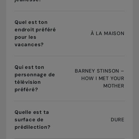
Quel est ton
endroit préféré
À LA MAISON
pour les
vacances?
Qui est ton
BARNEY STINSON –
personnage de
HOW I MET YOUR
télévision
MOTHER
préféré?
Quelle est ta
surface de
DURE
prédilection?