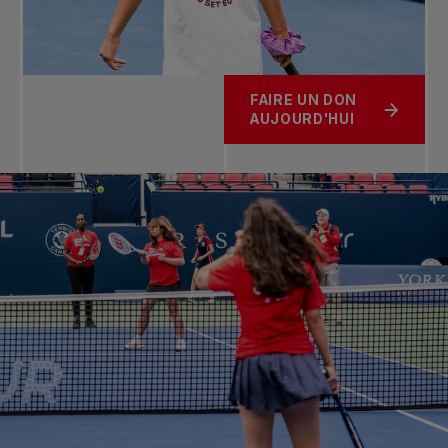
FAIRE UN DON
AUJOURD'HUI