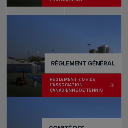
RÈGLEMENT GÉNÉRAL
RÈGLEMENT « O » DE
L’ASSOCIATION
À PROPOS DE RÈGLEMENT GÉNÉRA
CANADIENNE DE TENNIS