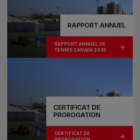
RAPPORT ANNUEL
RAPPORT ANNUEL DE
À PROPOS DE RAPPORT ANNUEL
TENNIS CANADA 2025
CERTIFICAT DE
PROROGATION
CERTIFICAT DE
À PROPOS DE CERTIFICAT DE PRO
PROROGATION