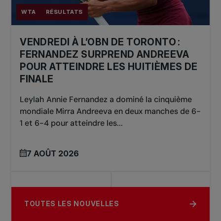
WTA
RÉSULTATS
VENDREDI À L’OBN DE TORONTO :
FERNANDEZ SURPREND ANDREEVA
POUR ATTEINDRE LES HUITIÈMES DE
FINALE
Leylah Annie Fernandez a dominé la cinquième
mondiale Mirra Andreeva en deux manches de 6-
1 et 6-4 pour atteindre les...
7 AOÛT 2026
TOUTES LES NOUVELLES