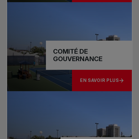
COMITÉ DE
GOUVERNANCE
EN SAVOIR PLUS
À PROPOS DE COMITÉ 