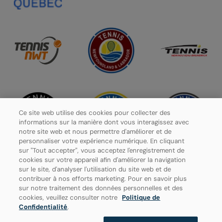
Ce site web utilise des cookies pour collecter des
informations sur la manière dont vous interagissez avec
notre site web et nous permettre d'améliorer et de
personnaliser votre expérience numérique. En cliquant
sur "Tout accepter", vous acceptez l'enregistrement de
cookies sur votre appareil afin d'améliorer la navigation
sur le site, d'analyser l'utilisation du site web et de
contribuer à nos efforts marketing. Pour en savoir plus
Politique de confidentialité
sur notre traitement des données personnelles et des
cookies, veuillez consulter notre
Politique de
Paramètres des cookies
Confidentialité
.