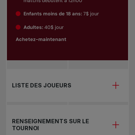
matchs débutent à 12h00
Enfants moins de 18 ans:
7$ jour
Adultes:
40$ jour
Achetez-maintenant
LISTE DES JOUEURS
Pour consulter la liste des joueurs 2025, veuillez
RENSEIGNEMENTS SUR LE
TOURNOI