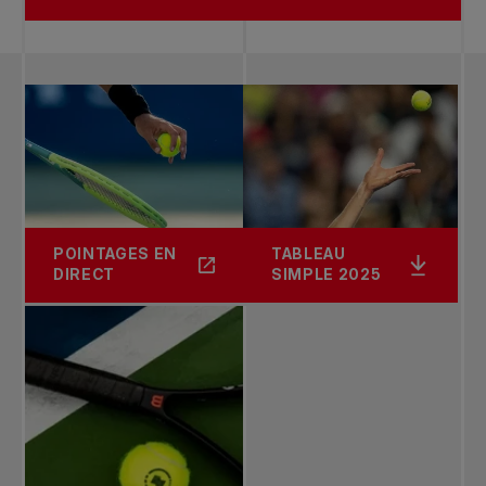
POINTAGES EN
TABLEAU
DIRECT
SIMPLE 2025