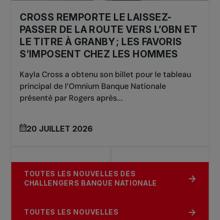
(AUS)
CROSS REMPORTE LE LAISSEZ-
PASSER DE LA ROUTE VERS L’OBN ET
LE TITRE À GRANBY ; LES FAVORIS
S’IMPOSENT CHEZ LES HOMMES
Kayla Cross a obtenu son billet pour le tableau
principal de l’Omnium Banque Nationale
présenté par Rogers après...
20 JUILLET 2026
TOUTES LES NOUVELLES DES
CHALLENGERS BANQUE NATIONALE
TOUTES LES NOUVELLES