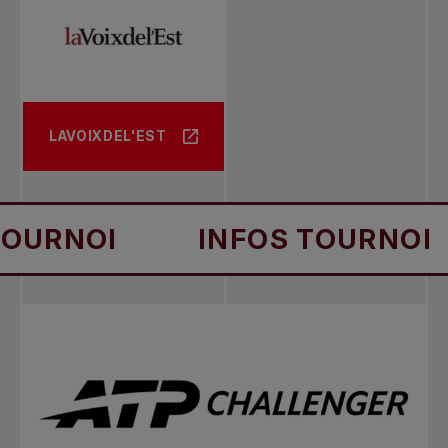
LAVOIXDEL'EST
I
INFOS TOURNOI
IN