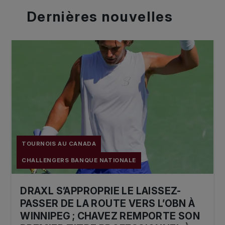
Dernières
nouvelles
TOURNOIS AU CANADA
CHALLENGERS BANQUE NATIONALE
DRAXL S’APPROPRIE LE LAISSEZ-
PASSER DE LA ROUTE VERS L’OBN À
WINNIPEG ; CHAVEZ REMPORTE SON