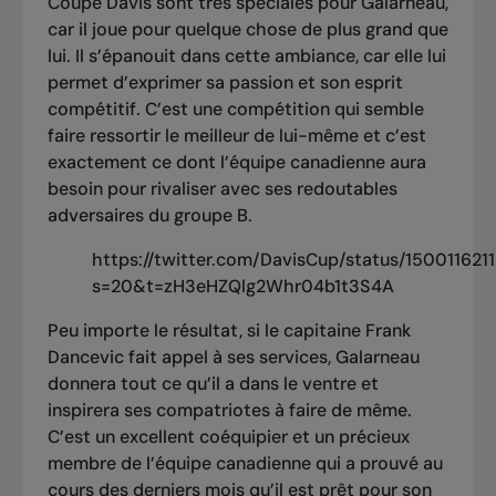
Coupe Davis sont très spéciales pour Galarneau,
car il joue pour quelque chose de plus grand que
lui. Il s’épanouit dans cette ambiance, car elle lui
permet d’exprimer sa passion et son esprit
compétitif. C’est une compétition qui semble
faire ressortir le meilleur de lui-même et c’est
exactement ce dont l’équipe canadienne aura
besoin pour rivaliser avec ses redoutables
adversaires du groupe B.
https://twitter.com/DavisCup/status/15001162
s=20&t=zH3eHZQlg2Whr04b1t3S4A
Peu importe le résultat, si le capitaine Frank
Dancevic fait appel à ses services, Galarneau
donnera tout ce qu’il a dans le ventre et
inspirera ses compatriotes à faire de même.
C’est un excellent coéquipier et un précieux
membre de l’équipe canadienne qui a prouvé au
cours des derniers mois qu’il est prêt pour son