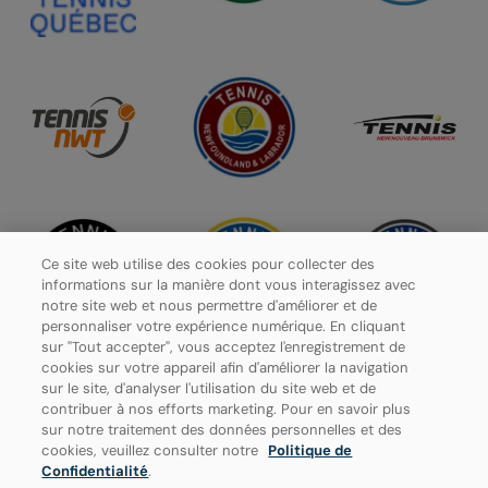
Ce site web utilise des cookies pour collecter des
informations sur la manière dont vous interagissez avec
notre site web et nous permettre d'améliorer et de
personnaliser votre expérience numérique. En cliquant
sur "Tout accepter", vous acceptez l'enregistrement de
cookies sur votre appareil afin d'améliorer la navigation
sur le site, d'analyser l'utilisation du site web et de
contribuer à nos efforts marketing. Pour en savoir plus
Politique de confidentialité
sur notre traitement des données personnelles et des
cookies, veuillez consulter notre
Politique de
Paramètres des cookies
Confidentialité
.