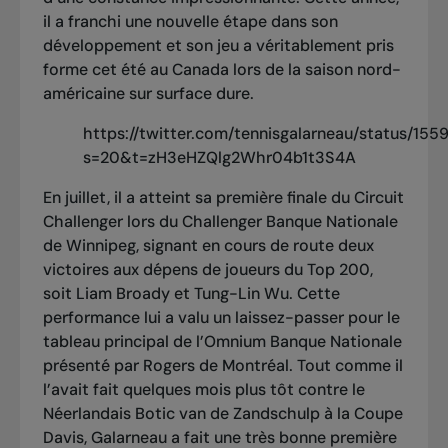
il a franchi une nouvelle étape dans son
développement et son jeu a véritablement pris
forme cet été au Canada lors de la saison nord-
américaine sur surface dure.
https://twitter.com/tennisgalarneau/status/1
s=20&t=zH3eHZQlg2Whr04b1t3S4A
En juillet, il a atteint sa première finale du Circuit
Challenger lors du Challenger Banque Nationale
de Winnipeg, signant en cours de route deux
victoires aux dépens de joueurs du Top 200,
soit Liam Broady et Tung-Lin Wu. Cette
performance lui a valu un laissez-passer pour le
tableau principal de l’Omnium Banque Nationale
présenté par Rogers de Montréal. Tout comme il
l’avait fait quelques mois plus tôt contre le
Néerlandais Botic van de Zandschulp à la Coupe
Davis, Galarneau a fait une très bonne première