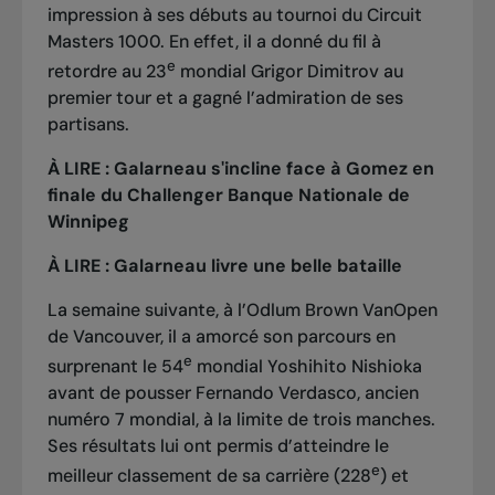
impression à ses débuts au tournoi du Circuit
Masters 1000. En effet, il a donné du fil à
e
retordre au 23
mondial Grigor Dimitrov au
premier tour et a gagné l’admiration de ses
partisans.
À LIRE :
Galarneau s'incline face à Gomez en
finale du Challenger Banque Nationale de
Winnipeg
À LIRE :
Galarneau livre une belle bataille
La semaine suivante, à l’Odlum Brown VanOpen
de Vancouver, il a amorcé son parcours en
e
surprenant le 54
mondial Yoshihito Nishioka
avant de pousser Fernando Verdasco, ancien
numéro 7 mondial, à la limite de trois manches.
Ses résultats lui ont permis d’atteindre le
e
meilleur classement de sa carrière (228
) et