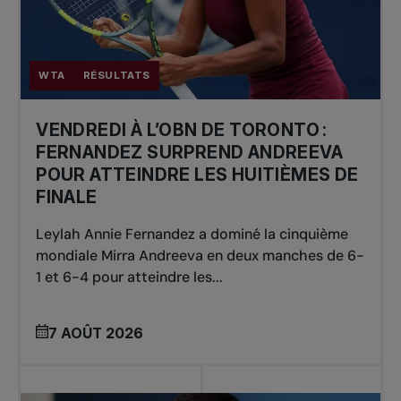
WTA
RÉSULTATS
VENDREDI À L’OBN DE TORONTO :
FERNANDEZ SURPREND ANDREEVA
POUR ATTEINDRE LES HUITIÈMES DE
FINALE
Leylah Annie Fernandez a dominé la cinquième
mondiale Mirra Andreeva en deux manches de 6-
1 et 6-4 pour atteindre les...
7 AOÛT 2026