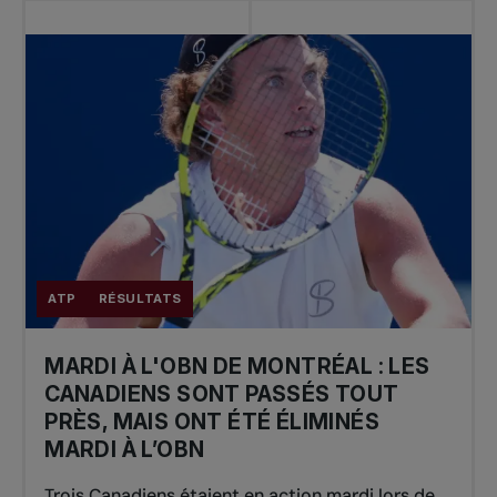
ATP
RÉSULTATS
MARDI À L'OBN DE MONTRÉAL : LES
CANADIENS SONT PASSÉS TOUT
PRÈS, MAIS ONT ÉTÉ ÉLIMINÉS
MARDI À L’OBN
Trois Canadiens étaient en action mardi lors de