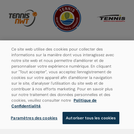
Ce site web utilise des cookies pour collecter des
informations sur la manière dont vous interagissez avec
notre site web et nous permettre d'améliorer et de
personnaliser votre expérience numérique. En cliquant
sur "Tout accepter", vous acceptez l'enregistrement de
cookies sur votre appareil afin d'améliorer la navigation
sur le site, d'analyser l'utilisation du site web et de
contribuer à nos efforts marketing. Pour en savoir plus
sur notre traitement des données personnelles et des
Politique de confidentialité
cookies, veuillez consulter notre
Politique de
Confidentialité
.
Paramètres des cookies
Paramètres des cookies
Autoriser tous les cookies
© 2026 Tennis Canada, tous droits réservés.