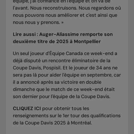
équipe, j'ai confiance en l'équipe et on va de
l'avant. Nous reconstruisons. Nous regardons où
nous pouvons nous améliorer et c'est ainsi que
nous nous y prenons. »
Lire aussi :
Auger-Aliassime remporte son
deuxième titre de 2025 à Montpellier
Un seul joueur d'Équipe Canada ce week-end a
déjà disputé un rencontre éliminatoire de la
Coupe Davis, Pospisil. Et le joueur de 34 ans ne
sera pas là pour aider l'équipe en septembre, car
il a annoncé après sa victoire en double
dimanche que le match de ce week-end était
son dernier pour l'équipe de la Coupe Davis.
CLIQUEZ ICI
pour obtenir tous les
renseignements sur le 1er tour des qualifications
de la Coupe Davis 2025 à Montréal.