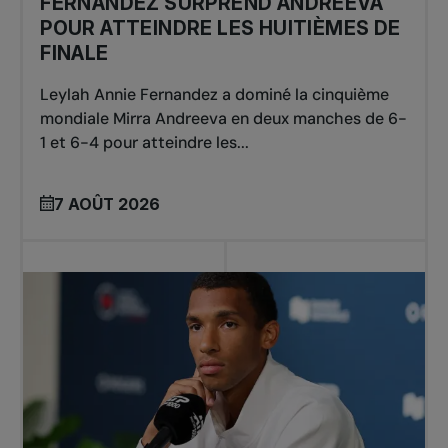
FERNANDEZ SURPREND ANDREEVA
POUR ATTEINDRE LES HUITIÈMES DE
FINALE
Leylah Annie Fernandez a dominé la cinquième
mondiale Mirra Andreeva en deux manches de 6-
1 et 6-4 pour atteindre les...
7 AOÛT 2026