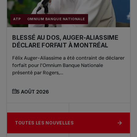
ATP
OMNIUM BANQUE NATIONALE
BLESSÉ AU DOS, AUGER-ALIASSIME
DÉCLARE FORFAIT À MONTRÉAL
Félix Auger-Aliassime a été contraint de déclarer
forfait pour l’Omnium Banque Nationale
présenté par Rogers,...
5 AOÛT 2026
TOUTES LES NOUVELLES