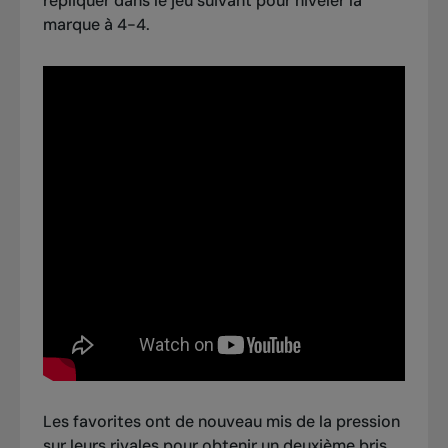
répliquer dans le jeu suivant pour niveler la
marque à 4-4.
Les favorites ont de nouveau mis de la pression
sur leurs rivales pour obtenir un deuxième bris