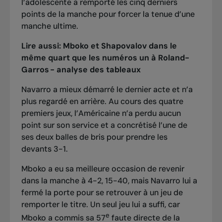
l’adolescente a remporté les cinq derniers
points de la manche pour forcer la tenue d’une
manche ultime.
Lire aussi:
Mboko et Shapovalov dans le
même quart que les numéros un à Roland-
Garros - analyse des tableaux
Navarro a mieux démarré le dernier acte et n’a
plus regardé en arrière. Au cours des quatre
premiers jeux, l’Américaine n’a perdu aucun
point sur son service et a concrétisé l’une de
ses deux balles de bris pour prendre les
devants 3-1.
Mboko a eu sa meilleure occasion de revenir
dans la manche à 4-2, 15-40, mais Navarro lui a
fermé la porte pour se retrouver à un jeu de
remporter le titre. Un seul jeu lui a suffi, car
e
Mboko a commis sa 57
faute directe de la