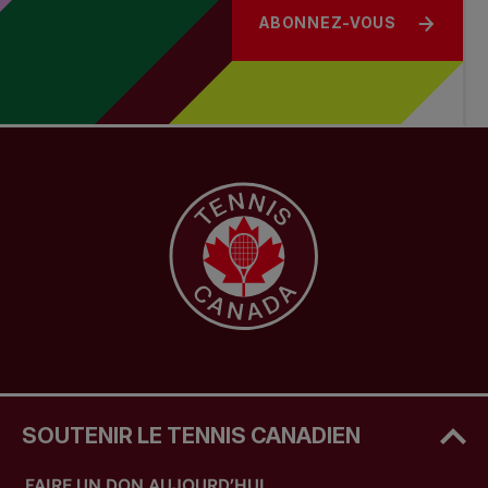
ABONNEZ-VOUS
SOUTENIR LE TENNIS CANADIEN
FAIRE UN DON AUJOURD’HUI