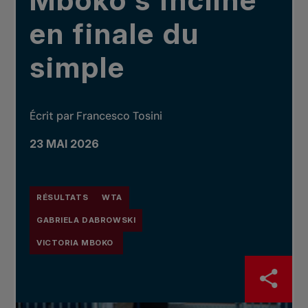
Mboko s’incline
en finale du
simple
Écrit par Francesco Tosini
23 MAI 2026
RÉSULTATS
WTA
GABRIELA DABROWSKI
VICTORIA MBOKO