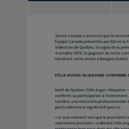
Tennis Canada a annoncé que la rencontr
Équipe Canada présentée par IGA et la F
Vidéotron de Québec. Il s’agira de la pr
4 octobre 1974. Le gagnant de cette conf
tiendront cette année à Bologne (Italie)
FÉLIX AUGER-ALIASSIME CONFIRME
Natif de Québec, Félix Auger-Aliassime —
confirmé sa participation à l’événement. I
carrière, une rencontre professionnelle d
particulièrement significatif pour lui.
« Je suis vraiment ravi que la prochaine
septembre prochain, » a déclaré Félix Aug
représenter mon pays dans ma ville nata