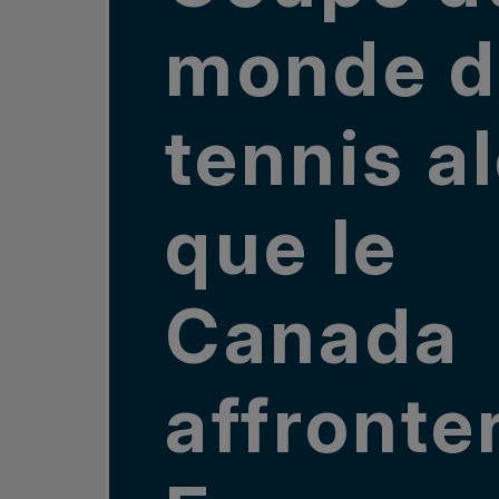
monde 
tennis a
que le
Canada
affronter