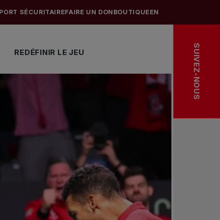
PORT SÉCURITAIRE
FAIRE UN DON
BOUTIQUE
EN
SUIVEZ-NOUS
REDÉFINIR LE JEU