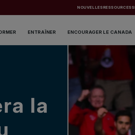
NOUVELLES
RESSOURCES
S
ORMER
ENTRAÎNER
ENCOURAGER LE CANADA
ra la
u