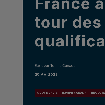
France a
tour des
qualific
Écrit par Tennis Canada
20 MAI 2026
COUPE DAVIS
ÉQUIPE CANADA
ENCOURA