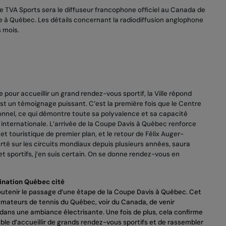
TVA Sports sera le diffuseur francophone officiel au Canada de
e à Québec. Les détails concernant la radiodiffusion anglophone
 mois.
pour accueillir un grand rendez-vous sportif, la Ville répond
est un témoignage puissant. C’est la première fois que le Centre
onnel, ce qui démontre toute sa polyvalence et sa capacité
internationale. L’arrivée de la Coupe Davis à Québec renforce
 touristique de premier plan, et le retour de Félix Auger-
fierté sur les circuits mondiaux depuis plusieurs années, saura
t sportifs, j’en suis certain. On se donne rendez-vous en
ination Québec cité
soutenir le passage d’une étape de la Coupe Davis à Québec. Cet
ateurs de tennis du Québec, voir du Canada, de venir
dans une ambiance électrisante. Une fois de plus, cela confirme
ble d’accueillir de grands rendez-vous sportifs et de rassembler