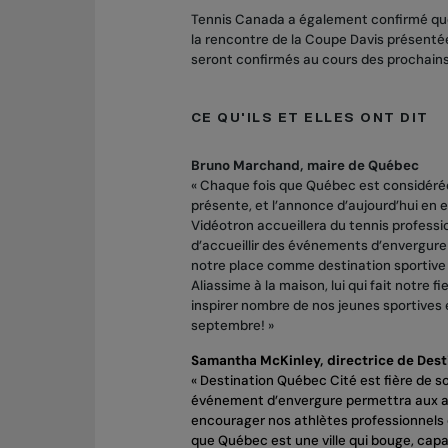
Tennis Canada a également confirmé que 
la rencontre de la Coupe Davis présenté
seront confirmés au cours des prochains
CE QU'ILS ET ELLES ONT DIT
Bruno Marchand, maire de Québec
« Chaque fois que Québec est considérée 
présente, et l’annonce d’aujourd’hui en 
Vidéotron accueillera du tennis professi
d’accueillir des événements d’envergure 
notre place comme destination sportive et
Aliassime à la maison, lui qui fait notre 
inspirer nombre de nos jeunes sportives e
septembre! »
Samantha McKinley, directrice de Dest
« Destination Québec Cité est fière de 
événement d’envergure permettra aux am
encourager nos athlètes professionnels 
que Québec est une ville qui bouge, capa