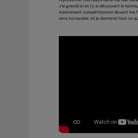
J’ai grandi ici et j’y ai découvert le ten
maintenant compétitionner devant ma famil
sera incroyable, et je donnerai tout ce que