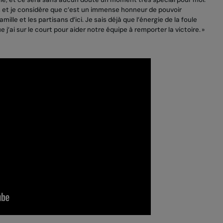
nis, et je considère que c’est un immense honneur de pouvoir
le et les partisans d’ici. Je sais déjà que l’énergie de la foule
 j’ai sur le court pour aider notre équipe à remporter la victoire. »