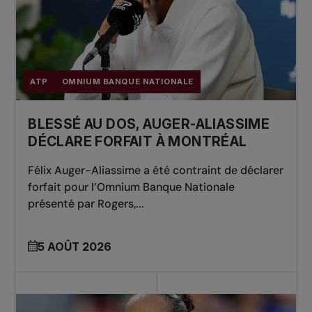
ATP
OMNIUM BANQUE NATIONALE
BLESSÉ AU DOS, AUGER-ALIASSIME
DÉCLARE FORFAIT À MONTRÉAL
Félix Auger-Aliassime a été contraint de déclarer
forfait pour l’Omnium Banque Nationale
présenté par Rogers,...
5 AOÛT 2026