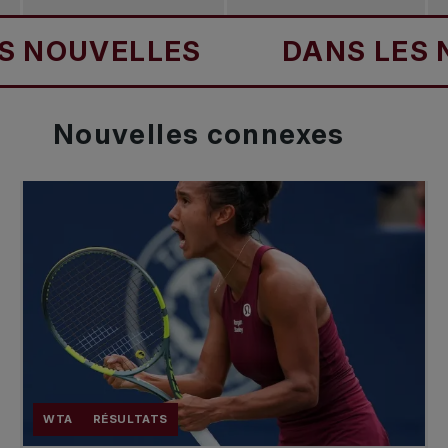
UVELLES
DANS LES NOUV
Nouvelles
connexes
WTA
RÉSULTATS