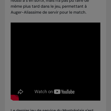
réussi à s’en sortir, mais n'a pas pu faire de
même plus tard dans le jeu, permettant à
Auger-Aliassime de servir pour le match.
Le dernier jeu de service du Montréalais s'est