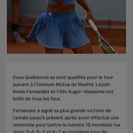
Deux Québécois se sont qualifiés pour le tour
suivant à l'Omnium Mutua de Madrid. Leylah
Annie Fernandez et Félix Auger-Aliassime ont
brillé de tous les feux.
Fernandez a signé sa plus grande victoire de
l'année jusqu'à présent après avoir effectué une
remontée pour battre la numéro 16 mondiale Iva
Jovic 3-6, 6-3 et 6-2 au troisième tour de