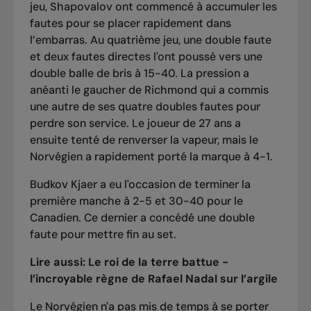
jeu, Shapovalov ont commencé à accumuler les
fautes pour se placer rapidement dans
l’embarras. Au quatrième jeu, une double faute
et deux fautes directes l'ont poussé vers une
double balle de bris à 15-40. La pression a
anéanti le gaucher de Richmond qui a commis
une autre de ses quatre doubles fautes pour
perdre son service. Le joueur de 27 ans a
ensuite tenté de renverser la vapeur, mais le
Norvégien a rapidement porté la marque à 4-1.
Budkov Kjaer a eu l'occasion de terminer la
première manche à 2-5 et 30-40 pour le
Canadien. Ce dernier a concédé une double
faute pour mettre fin au set.
Lire aussi:
Le roi de la terre battue -
l’incroyable règne de Rafael Nadal sur l’argile
Le Norvégien n'a pas mis de temps à se porter