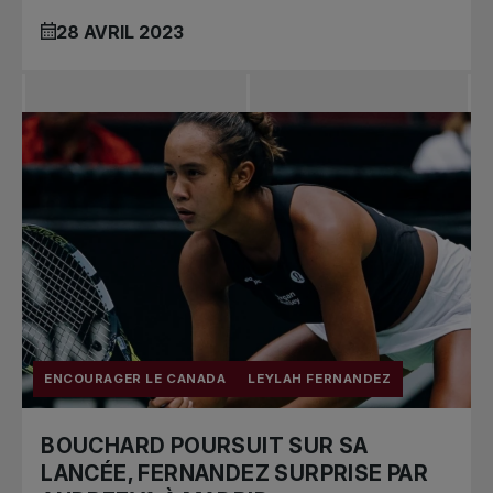
28 AVRIL 2023
ENCOURAGER LE CANADA
LEYLAH FERNANDEZ
BOUCHARD POURSUIT SUR SA
LANCÉE, FERNANDEZ SURPRISE PAR