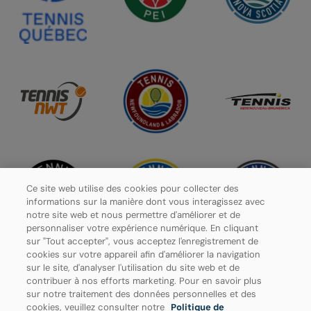
Ce site web utilise des cookies pour collecter des
informations sur la manière dont vous interagissez avec
notre site web et nous permettre d'améliorer et de
personnaliser votre expérience numérique. En cliquant
sur "Tout accepter", vous acceptez l'enregistrement de
cookies sur votre appareil afin d'améliorer la navigation
sur le site, d'analyser l'utilisation du site web et de
contribuer à nos efforts marketing. Pour en savoir plus
Politique de confidentialité
sur notre traitement des données personnelles et des
cookies, veuillez consulter notre
Politique de