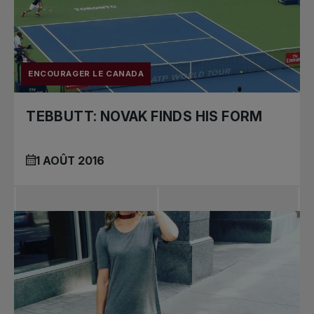
ENCOURAGER LE CANADA
TEBBUTT: NOVAK FINDS HIS FORM
1 AOÛT 2016