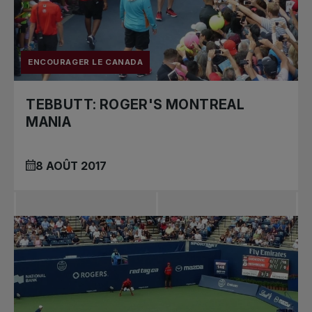
ENCOURAGER LE CANADA
TEBBUTT: ROGER'S MONTREAL
MANIA
8 AOÛT 2017