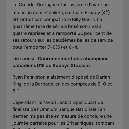
La Grande-Bretagne était assurée d’avoir au
e
moins un demi-finaliste, car Liam Broady (4
)
affrontait son compatriote Billy Harris. La
quatrième tête de série a brisé son rival à
quatre reprises et a remporté 60 pour cent de
ses retours sur les deuxièmes balles de service
pour l’emporter 7-6(5) et 6-4.
Lire aussi :
Couronnement des champions
canadiens U18 au Sobeys Stadium
Ryan Penniston a aisément disposé de Darian
King, de la Barbade, en des comptes de 6-0 et
6-1.
Cependant, le favori Jack Draper, quart de
finaliste de l’Omnium Banque Nationale l’an
dernier, n’a pas été en mesure de conclure une
journée parfaite pour les Britanniques, tombant