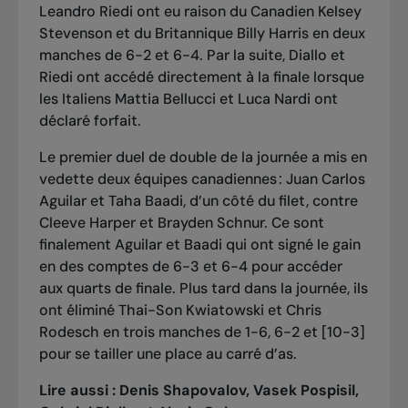
Leandro Riedi ont eu raison du Canadien Kelsey
Stevenson et du Britannique Billy Harris en deux
manches de 6-2 et 6-4. Par la suite, Diallo et
Riedi ont accédé directement à la finale lorsque
les Italiens Mattia Bellucci et Luca Nardi ont
déclaré forfait.
Le premier duel de double de la journée a mis en
vedette deux équipes canadiennes : Juan Carlos
Aguilar et Taha Baadi, d’un côté du filet, contre
Cleeve Harper et Brayden Schnur. Ce sont
finalement Aguilar et Baadi qui ont signé le gain
en des comptes de 6-3 et 6-4 pour accéder
aux quarts de finale. Plus tard dans la journée, ils
ont éliminé Thai-Son Kwiatowski et Chris
Rodesch en trois manches de 1-6, 6-2 et [10-3]
pour se tailler une place au carré d’as.
Lire aussi :
Denis Shapovalov, Vasek Pospisil,