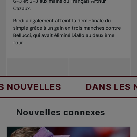
6-3 et 6-3 aux mains du Français Arthur
Cazaux.
Riedi a également atteint la demi-finale du
simple grâce à un gain en trois manches contre
Bellucci, qui avait éliminé Diallo au deuxième
tour.
OUVELLES
DANS LES NOU
Nouvelles
connexes