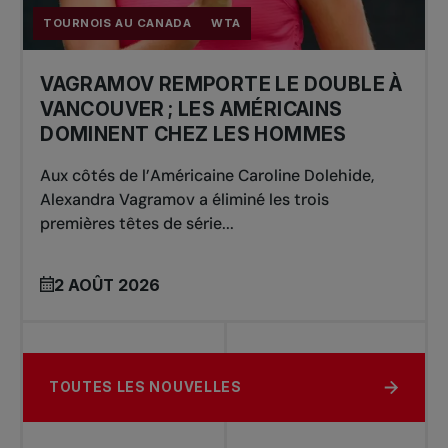
TOURNOIS AU CANADA
WTA
VAGRAMOV REMPORTE LE DOUBLE À
VANCOUVER ; LES AMÉRICAINS
DOMINENT CHEZ LES HOMMES
Aux côtés de l’Américaine Caroline Dolehide,
Alexandra Vagramov a éliminé les trois
premières têtes de série...
2 AOÛT 2026
TOUTES LES NOUVELLES