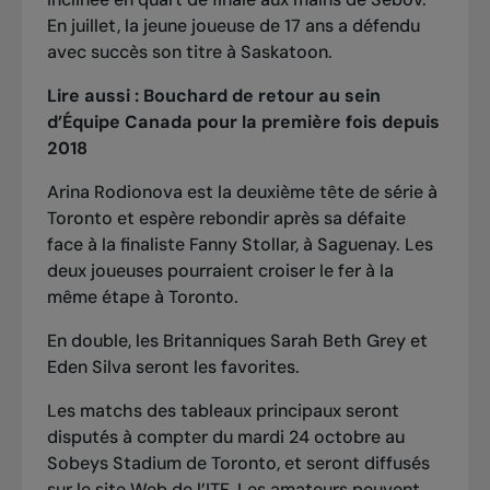
En juillet, la jeune joueuse de 17 ans a défendu
avec succès
son titre à Saskatoon
.
Lire aussi :
Bouchard de retour au sein
d’Équipe Canada pour la première fois depuis
2018
Arina Rodionova est la deuxième tête de série à
Toronto et espère rebondir après sa défaite
face à la finaliste Fanny Stollar, à Saguenay. Les
deux joueuses pourraient croiser le fer à la
même étape à Toronto.
En double, les Britanniques Sarah Beth Grey et
Eden Silva seront les favorites.
Les matchs des tableaux principaux seront
disputés à compter du mardi 24 octobre au
Sobeys Stadium de Toronto, et seront diffusés
sur le site Web de l’ITF. Les amateurs peuvent