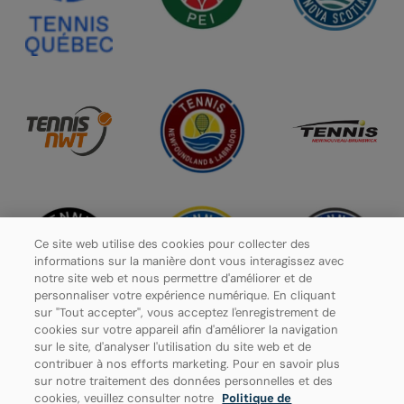
Ce site web utilise des cookies pour collecter des
informations sur la manière dont vous interagissez avec
notre site web et nous permettre d'améliorer et de
personnaliser votre expérience numérique. En cliquant
sur "Tout accepter", vous acceptez l'enregistrement de
cookies sur votre appareil afin d'améliorer la navigation
sur le site, d'analyser l'utilisation du site web et de
contribuer à nos efforts marketing. Pour en savoir plus
Politique de confidentialité
sur notre traitement des données personnelles et des
cookies, veuillez consulter notre
Politique de