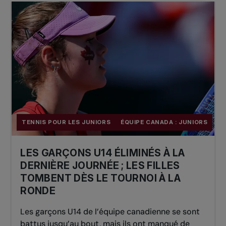
TENNIS POUR LES JUNIORS
ÉQUIPE CANADA : JUNIORS
LES GARÇONS U14 ÉLIMINÉS À LA
DERNIÈRE JOURNÉE ; LES FILLES
TOMBENT DÈS LE TOURNOI À LA
RONDE
Les garçons U14 de l’équipe canadienne se sont
battus jusqu’au bout, mais ils ont manqué de