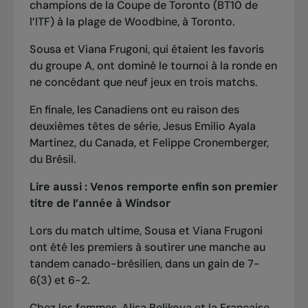
champions de la Coupe de Toronto (BT10 de
l’ITF) à la plage de Woodbine, à Toronto.
Sousa et Viana Frugoni, qui étaient les favoris
du groupe A, ont dominé le tournoi à la ronde en
ne concédant que neuf jeux en trois matchs.
En finale, les Canadiens ont eu raison des
deuxièmes têtes de série, Jesus Emilio Ayala
Martinez, du Canada, et Felippe Cronemberger,
du Brésil.
Lire aussi :
Venos remporte enfin son premier
titre de l’année à Windsor
Lors du match ultime, Sousa et Viana Frugoni
ont été les premiers à soutirer une manche au
tandem canado-brésilien, dans un gain de 7-
6(3) et 6-2.
Chez les femmes, Alisa Belikova et la Française