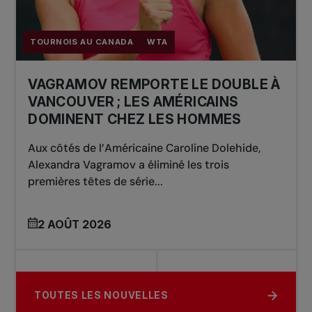
TOURNOIS AU CANADA
WTA
VAGRAMOV REMPORTE LE DOUBLE À
VANCOUVER ; LES AMÉRICAINS
DOMINENT CHEZ LES HOMMES
Aux côtés de l’Américaine Caroline Dolehide,
Alexandra Vagramov a éliminé les trois
premières têtes de série...
2 AOÛT 2026
TOUTES LES NOUVELLES