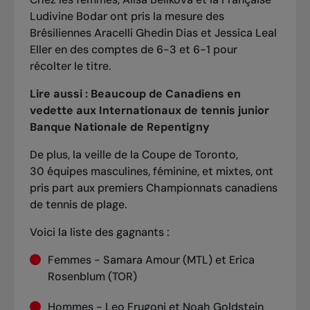
Ludivine Bodar ont pris la mesure des
Brésiliennes Aracelli Ghedin Dias et Jessica Leal
Eller en des comptes de 6-3 et 6-1 pour
récolter le titre.
Lire aussi :
Beaucoup de Canadiens en
vedette aux Internationaux de tennis junior
Banque Nationale de Repentigny
De plus, la veille de la Coupe de Toronto,
30 équipes masculines, féminine, et mixtes, ont
pris part aux premiers Championnats canadiens
de tennis de plage.
Voici la liste des gagnants :
Femmes -
Samara Amour (MTL) et Erica
Rosenblum (TOR)
Hommes - Leo Frugoni et Noah Goldstein