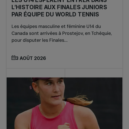
LES U14 ESPÈRENT ENTRER DANS
L’HISTOIRE AUX FINALES JUNIORS
PAR ÉQUIPE DU WORLD TENNIS
Les équipes masculine et féminine U14 du
Canada sont arrivées à Prostejov, en Tchéquie,
pour disputer les Finales...
3 AOÛT 2026