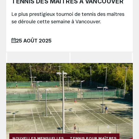
TENNIS DES MAÎTRES À VANCOUVER
Le plus prestigieux tournoi de tennis des maîtres
se déroule cette semaine à Vancouver.
25 AOÛT 2025
NOUVELLES MENSUELLES
TENNIS POUR MAÎTRES