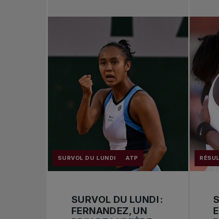
SURVOL DU LUNDI
ATP
RÉSU
SURVOL DU LUNDI :
S
FERNANDEZ, UN
E