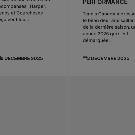
PERFORMANCE
écompensés ; Harper,
enos et Courchesne
Tennis Canada a dress
eçoivent leur...
le bilan des faits saillan
de la dernière saison, u
année 2025 qui s’est
démarquée...
9 DÉCEMBRE 2025
2 DÉCEMBRE 2025