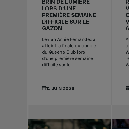
BRIN DE LUMIÈRE
LORS D’UNE
V
PREMIÈRE SEMAINE
C
DIFFICILE SUR LE
GAZON
A
Leylah Annie Fernandez a
A
atteint la finale du double
d
du Queen's Club lors
W
d’une première semaine
r
difficile sur le...
W
H
15 JUIN 2026