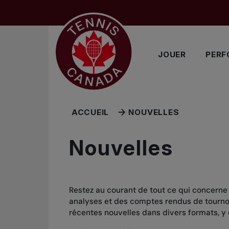
Sauter au menu principal
Sauter au contenu principal
Sauter au pied de page
JOUER
PERF
ACCUEIL
NOUVELLES
Nouvelles
Restez au courant de tout ce qui concerne
analyses et des comptes rendus de tournois
récentes nouvelles dans divers formats, y 