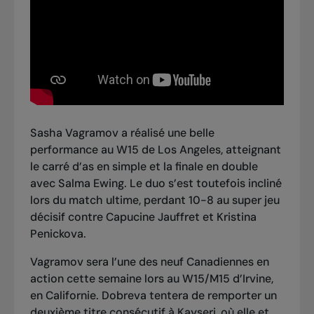
Sasha Vagramov a réalisé une belle
performance au W15 de Los Angeles, atteignant
le carré d’as en simple et la finale en double
avec Salma Ewing. Le duo s’est toutefois incliné
lors du match ultime, perdant 10-8 au super jeu
décisif contre Capucine Jauffret et Kristina
Penickova.
Vagramov sera l’une des neuf Canadiennes en
action cette semaine lors au W15/M15 d’Irvine,
en Californie. Dobreva tentera de remporter un
deuxième titre consécutif à Kayseri, où elle et