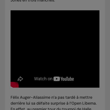
Jones en trois manches.
Félix Auger-Aliassime n’a pas tardé à mettre
derrière lui sa défaite surprise à l’Open Libema.
En effet, au premier tour du tournoi de Halle