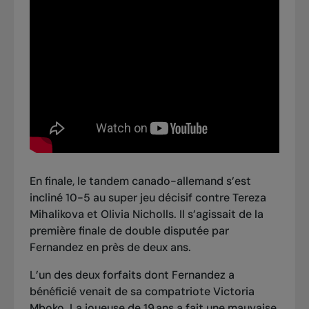
En finale,
le tandem canado-allemand s’est
incliné 10-5 au super jeu décisif contre Tereza
Mihalikova et Olivia Nicholls
. Il s’agissait de la
première finale de double disputée par
Fernandez en près de deux ans.
L’un des deux forfaits dont Fernandez a
bénéficié venait de sa compatriote Victoria
Mboko. La joueuse de 19 ans a fait une mauvaise