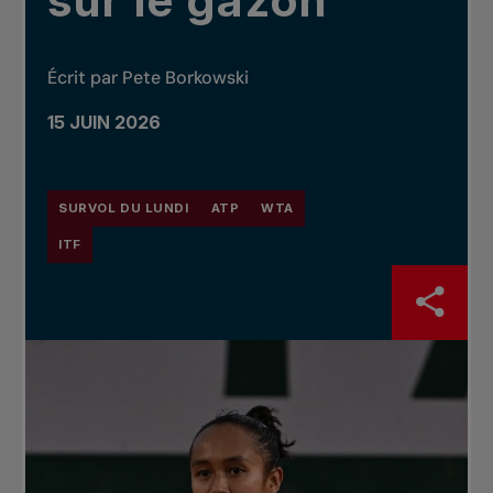
sur le gazon
Écrit par Pete Borkowski
15 JUIN 2026
SURVOL DU LUNDI
ATP
WTA
ITF