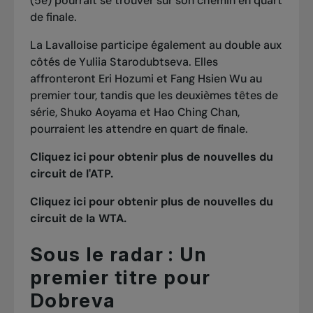
(5e) pourrait se trouver sur son chemin en quart
de finale.
La Lavalloise participe également au double aux
côtés de Yuliia Starodubtseva. Elles
affronteront Eri Hozumi et Fang Hsien Wu au
premier tour, tandis que les deuxièmes têtes de
série, Shuko Aoyama et Hao Ching Chan,
pourraient les attendre en quart de finale.
Cliquez ici pour obtenir plus de nouvelles du
circuit de l'ATP.
Cliquez ici pour obtenir plus de nouvelles du
circuit de la WTA.
Sous le radar : Un
premier titre pour
Dobreva