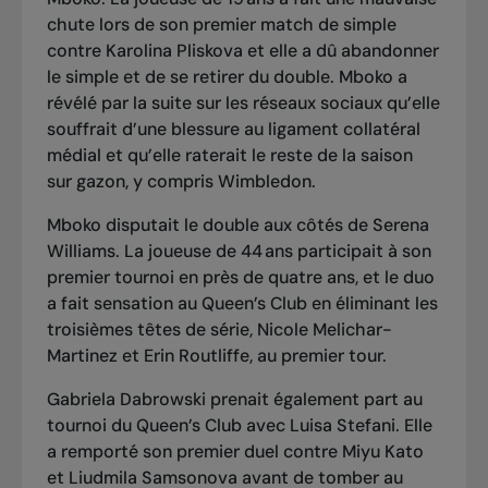
chute lors de son premier match de simple
contre Karolina Pliskova et elle a dû abandonner
le simple et de se retirer du double. Mboko a
révélé par la suite sur les réseaux sociaux qu’elle
souffrait d’une blessure au ligament collatéral
médial et qu’elle raterait le reste de la saison
sur gazon, y compris Wimbledon.
Mboko disputait le double aux côtés de Serena
Williams. La joueuse de 44 ans participait à son
premier tournoi en près de quatre ans, et
le duo
a fait sensation au Queen’s Club en éliminant les
troisièmes têtes de série
, Nicole Melichar-
Martinez et Erin Routliffe, au premier tour.
Gabriela Dabrowski prenait également part au
tournoi du Queen’s Club avec Luisa Stefani. Elle
a remporté son premier duel contre Miyu Kato
et Liudmila Samsonova avant de tomber au