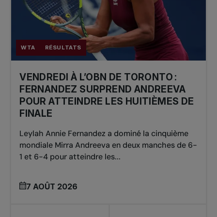
WTA
RÉSULTATS
VENDREDI À L’OBN DE TORONTO :
FERNANDEZ SURPREND ANDREEVA
POUR ATTEINDRE LES HUITIÈMES DE
FINALE
Leylah Annie Fernandez a dominé la cinquième
mondiale Mirra Andreeva en deux manches de 6-
1 et 6-4 pour atteindre les...
7 AOÛT 2026