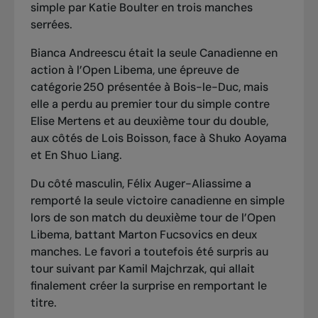
simple par Katie Boulter en trois manches
serrées.
Bianca Andreescu était la seule Canadienne en
action à l’Open Libema, une épreuve de
catégorie 250 présentée à Bois-le-Duc, mais
elle a perdu au premier tour du simple contre
Elise Mertens et au deuxième tour du double,
aux côtés de Lois Boisson, face à Shuko Aoyama
et En Shuo Liang.
Du côté masculin, Félix Auger-Aliassime a
remporté la seule victoire canadienne en simple
lors de son match du deuxième tour de l’Open
Libema, battant Marton Fucsovics en deux
manches. Le favori
a toutefois été surpris au
tour suivant par Kamil Majchrzak
, qui allait
finalement créer la surprise en remportant le
titre.