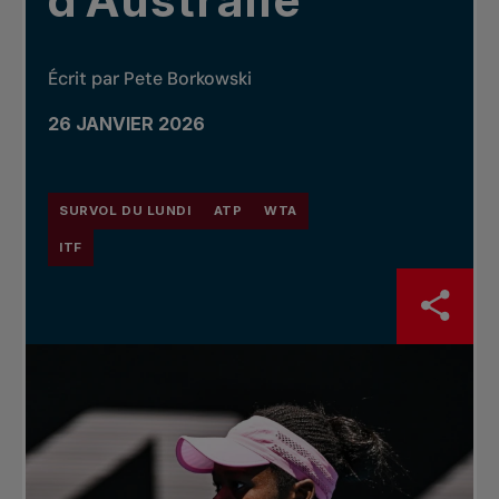
d’Australie
Écrit par Pete Borkowski
26 JANVIER 2026
SURVOL DU LUNDI
ATP
WTA
ITF