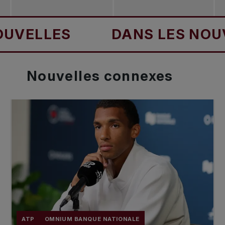
LLES
DANS LES NOUVELL
Nouvelles
connexes
ATP
OMNIUM BANQUE NATIONALE