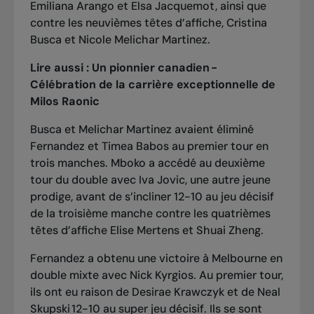
Emiliana Arango et Elsa Jacquemot, ainsi que
contre les neuvièmes têtes d’affiche, Cristina
Busca et Nicole Melichar Martinez.
Lire aussi :
Un pionnier canadien -
Célébration de la carrière exceptionnelle de
Milos Raonic
Busca et Melichar Martinez avaient éliminé
Fernandez et Timea Babos au premier tour en
trois manches. Mboko a accédé au deuxième
tour du double avec Iva Jovic, une autre jeune
prodige, avant de s’incliner 12-10 au jeu décisif
de la troisième manche contre les quatrièmes
têtes d’affiche Elise Mertens et Shuai Zheng.
Fernandez a obtenu une victoire à Melbourne en
double mixte avec Nick Kyrgios. Au premier tour,
ils ont eu raison de Desirae Krawczyk et de Neal
Skupski 12-10 au super jeu décisif. Ils se sont