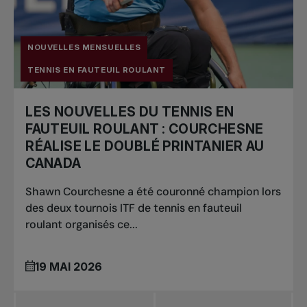
NOUVELLES MENSUELLES
TENNIS EN FAUTEUIL ROULANT
LES NOUVELLES DU TENNIS EN
FAUTEUIL ROULANT : COURCHESNE
RÉALISE LE DOUBLÉ PRINTANIER AU
CANADA
Shawn Courchesne a été couronné champion lors
des deux tournois ITF de tennis en fauteuil
roulant organisés ce...
19 MAI 2026