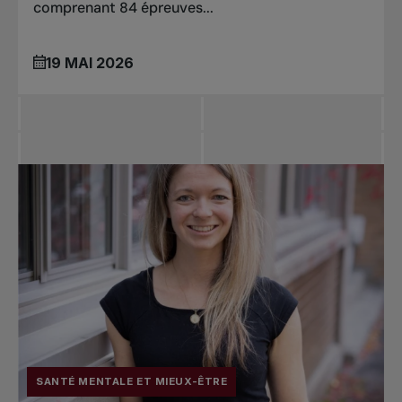
comprenant 84 épreuves...
19 MAI 2026
SANTÉ MENTALE ET MIEUX-ÊTRE