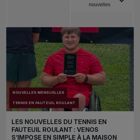
nouvelles
Toutes les
nouvelles
Tennis
professionnel
Redéfinir le jeu
Tournois
nationaux
NOUVELLES MENSUELLES
TENNIS EN FAUTEUIL ROULANT
LES NOUVELLES DU TENNIS EN
FAUTEUIL ROULANT : VENOS
S’IMPOSE EN SIMPLE À LA MAISON