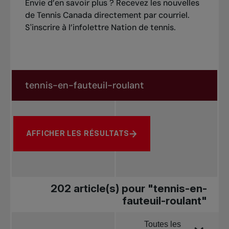
Envie d’en savoir plus ? Recevez les nouvelles
de Tennis Canada directement par courriel.
S'inscrire à l’infolettre Nation de tennis
.
Rechercher dans les nouvelles
Rechercher par sujet, joueur ou autre
AFFICHER LES RÉSULTATS
202 article(s) pour "tennis-en-
fauteuil-roulant"
Toutes les
Trier par