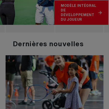
MODÈLE INTÉGRAL
DE
DÉVELOPPEMENT
DU JOUEUR
Dernières
nouvelles