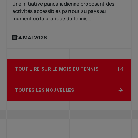
Une initiative pancanadienne proposant des
activités accessibles partout au pays au
moment où la pratique du tennis...
14 MAI 2026
TOUT LIRE SUR LE MOIS DU TENNIS
TOUTES LES NOUVELLES