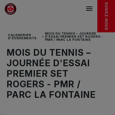
Sauter au menu principal
Sauter au contenu principal
Sauter au pied de page
EN DÉCOUVRIR PLUS
SUIVEZ-NOUS
base.navigat
MOIS DU TENNIS – JOURNÉE
CALENDRIER
D'ESSAI PREMIER SET ROGERS -
D'ÉVÉNEMENTS
PMR / PARC LA FONTAINE
MOIS DU TENNIS –
JOURNÉE D'ESSAI
PREMIER SET
ROGERS - PMR /
PARC LA FONTAINE