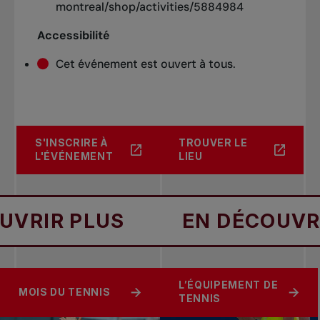
montreal/shop/activities/5884984
Accessibilité
Cet événement est ouvert à tous.
S'INSCRIRE À
TROUVER LE
L'ÉVÉNEMENT
LIEU
IR PLUS
EN DÉCOUVRIR 
L’ÉQUIPEMENT DE
MOIS DU TENNIS
TENNIS