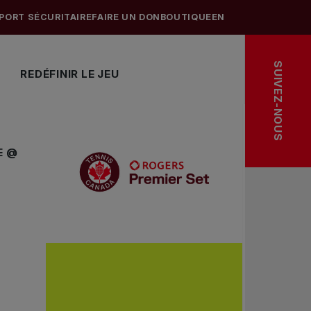
PORT SÉCURITAIRE
FAIRE UN DON
BOUTIQUE
EN
SUIVEZ-NOUS
REDÉFINIR LE JEU
E @