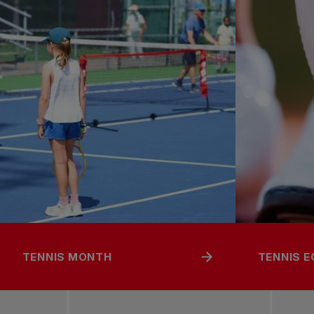
TENNIS MONTH
TENNIS 