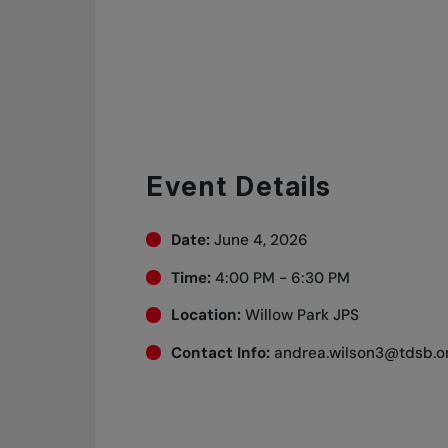
Event Details
Date:
June 4, 2026
Time:
4:00 PM - 6:30 PM
Location:
Willow Park JPS
Contact Info:
andrea.wilson3@tdsb.o