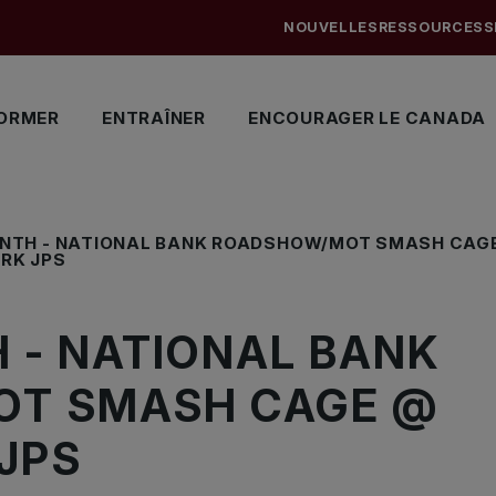
NOUVELLES
RESSOURCES
S
ORMER
ENTRAÎNER
ENCOURAGER LE CANADA
ONTH - NATIONAL BANK ROADSHOW/MOT SMASH CAG
RK JPS
 - NATIONAL BANK
T SMASH CAGE @
JPS