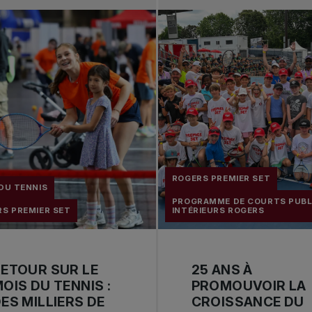
ROGERS PREMIER SET
DU TENNIS
PROGRAMME DE COURTS PUBL
S PREMIER SET
INTÉRIEURS ROGERS
ETOUR SUR LE
25 ANS À
OIS DU TENNIS :
PROMOUVOIR LA
ES MILLIERS DE
CROISSANCE DU