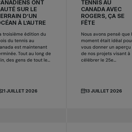
CANADIENS ONT
TENNIS AU
AUTÉ SUR LE
CANADA AVEC
ERRAIN D’UN
ROGERS, ÇA SE
CÉAN À L’AUTRE
FÊTE
a troisième édition du
Nous avons pensé que 
ois du tennis au
moment était idéal pou
anada est maintenant
vous donner un aperçu
erminée. Tout au long de
de nos projets visant à
uin, des gens de tout le...
célébrer le 25e...
21 JUILLET 2026
13 JUILLET 2026