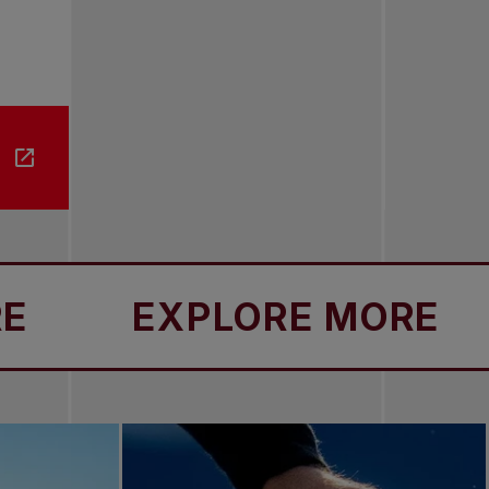
EXPLORE MORE
EX