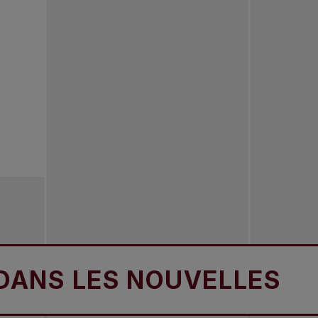
 LES NOUVELLES
D