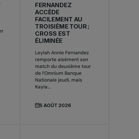
T
FERNANDEZ
ACCÈDE
FACILEMENT AU
TROISIÈME TOUR ;
er
CROSS EST
ÉLIMINÉE
Leylah Annie Fernandez
remporte aisément son
match du deuxième tour
de l’Omnium Banque
Nationale jeudi, mais
Kayla...
5 AOÛT 2026