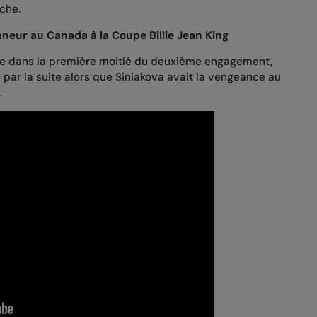
che.
nneur au Canada à la Coupe Billie Jean King
ée dans la première moitié du deuxième engagement,
par la suite alors que Siniakova avait la vengeance au
.