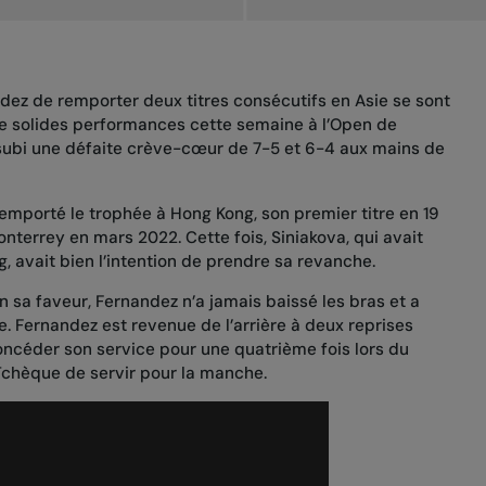
dez de remporter deux titres consécutifs en Asie se sont
e solides performances cette semaine
à l’Open de
 subi une défaite crève-cœur de 7-5 et 6-4 aux mains de
remporté le
trophée à Hong Kong
, son premier titre en 19
onterrey en mars 2022
. Cette fois, Siniakova, qui avait
g, avait bien l’intention de prendre sa revanche.
n sa faveur, Fernandez n’a jamais baissé les bras et a
le. Fernandez est revenue de l’arrière à deux reprises
oncéder son service pour une quatrième fois lors du
 Tchèque de servir pour la manche.