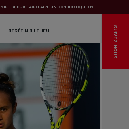
PORT SÉCURITAIRE
FAIRE UN DON
BOUTIQUE
EN
SUIVEZ-NOUS
REDÉFINIR LE JEU