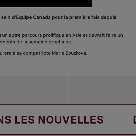
sein d’Équipe Canada pour la première fois depuis
 un autre parcours prolifique en Asie et devrait faire un
sements de la semaine prochaine.
surera à sa compatriote Marie Bouzkova.
ES NOUVELLES
DANS