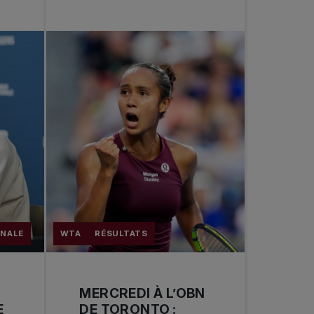
ONALE
WTA
RÉSULTATS
MERCREDI À L’OBN
E
DE TORONTO :