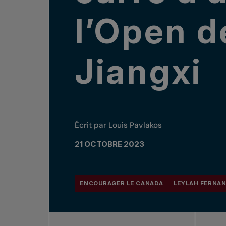
l’Open d
Jiangxi
Écrit par Louis Pavlakos
21 OCTOBRE 2023
ENCOURAGER LE CANADA
LEYLAH FERNA