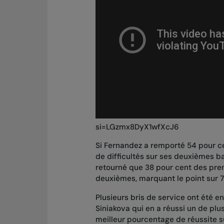
si=LGzmx8DyX1wfXcJ6
Si Fernandez a remporté 54 pour ce
de difficultés sur ses deuxièmes bal
retourné que 38 pour cent des premi
deuxièmes, marquant le point sur 7
Plusieurs bris de service ont été e
Siniakova qui en a réussi un de pl
meilleur pourcentage de réussite su