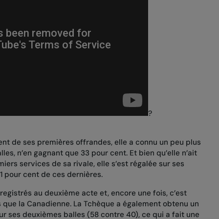
?
nt de ses premières offrandes, elle a connu un peu plus
les, n’en gagnant que 33 pour cent. Et bien qu’elle n’ait
ers services de sa rivale, elle s’est régalée sur ses
1 pour cent de ces dernières.
nregistrés au deuxième acte et, encore une fois, c’est
us que la Canadienne. La Tchèque a également obtenu un
r ses deuxièmes balles (58 contre 40), ce qui a fait une