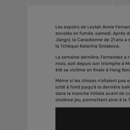
Les espoirs de Leylah Annie Fernan
envolés en fumée, samedi. Après
d
Jiangxi, la Canadienne de 21 ans a
la Tchèque Katerina Siniakova.
La semaine dernière, Fernandez a 
mois, soit depuis son triomphe à
M
été sa victime en finale à Hong Kon
Même si les choses n’allaient pas e
lutté à fond jusqu’à la dernière bal
dans la manche initiale avant de c
onzième jeu, permettant ainsi à la