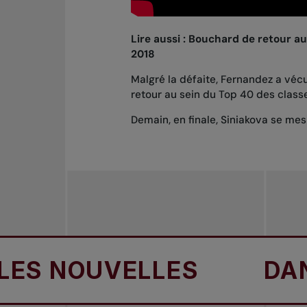
Lire aussi :
Bouchard de retour au 
2018
Malgré la défaite, Fernandez a vécu
retour au sein du Top 40 des clas
Demain, en finale, Siniakova se me
NOUVELLES
DANS L