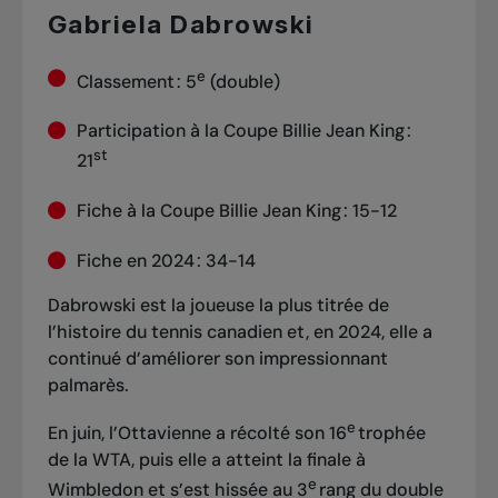
Gabriela Dabrowski
e
Classement : 5
(double)
Participation à la Coupe Billie Jean King :
st
21
Fiche à la Coupe Billie Jean King : 15-12
Fiche en 2024 : 34-14
Dabrowski est la joueuse la plus titrée de
l’histoire du tennis canadien et, en 2024, elle a
continué d’améliorer son impressionnant
palmarès.
e
En juin, l’Ottavienne a récolté son 16
trophée
de la WTA, puis elle a atteint la finale à
e
Wimbledon et s’est hissée au 3
rang du double