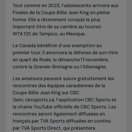
Tout comme en 2023, l’adolescente arrivera aux
Finales de la Coupe Billie Jean King en pleine
forme. Elle a récemment
conquis le plus
important titre de sa carrière au tournoi
WTA 125 de Tampico
, au Mexique.
Le Canada bénéficie d’une exemption au
premier tour. Il amorcera la défense de son titre
en quart de finale, le dimanche 17 novembre,
contre la Grande-Bretagne ou l’Allemagne.
Les amateurs peuvent suivre gratuitement les
rencontres des équipes canadiennes de la
Coupe Billie Jean King sur
CBC
Gem
,
cbcsports.ca
, l’application CBC Sports et
la chaîne
YouTube
officielle de CBC Sports. Les
rencontres seront également diffusées en
français par
TVA Sports
diffusées en continu
par
TVA Sports Direct
, qui présentera