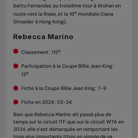
battu Fernandez au troisième tour à Wuhan
en
e
route vers la finale, et la 16
mondiale
Diana
Shnaider à Hong Kong
).
Rebecca Marino
e
Classement : 115
Participation à la Coupe Billie Jean King :
e
13
Fiche à la Coupe Billie Jean King : 7-9
Fiche en 2024 : 53-24
Bien que Rebecca Marino ait passé plus de
temps sur le circuit ITF que sur le circuit WTA en
2024, elle s’est démarquée en remportant les
trois plus importants titres en simple de sa