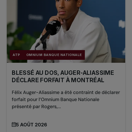
ATP
OMNIUM BANQUE NATIONALE
BLESSÉ AU DOS, AUGER-ALIASSIME
DÉCLARE FORFAIT À MONTRÉAL
Félix Auger-Aliassime a été contraint de déclarer
forfait pour l’Omnium Banque Nationale
présenté par Rogers,...
5 AOÛT 2026