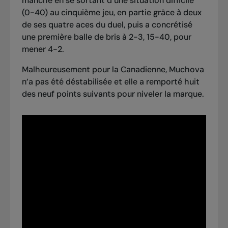
manche en se sortant d’une situation difficile
(0-40) au cinquième jeu, en partie grâce à deux
de ses quatre aces du duel, puis a concrétisé
une première balle de bris à 2-3, 15-40, pour
mener 4-2.
Malheureusement pour la Canadienne, Muchova
n’a pas été déstabilisée et elle a remporté huit
des neuf points suivants pour niveler la marque.