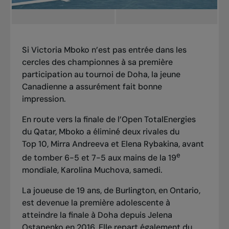
Si Victoria Mboko n’est pas entrée dans les
cercles des championnes à sa première
participation au tournoi de Doha, la jeune
Canadienne a assurément fait bonne
impression.
En route vers la finale de l’Open TotalEnergies
du Qatar, Mboko a éliminé deux rivales du
Top 10,
Mirra Andreeva
et
Elena Rybakina
, avant
e
de tomber 6-5 et 7-5 aux mains de la 19
mondiale, Karolina Muchova, samedi.
La joueuse de 19 ans, de Burlington, en Ontario,
est devenue la première adolescente à
atteindre la finale à Doha depuis Jelena
Ostapenko en 2016. Elle repart également du