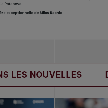
sia Potapova.
ière exceptionnelle de Milos Raonic
ES NOUVELLES
DANS