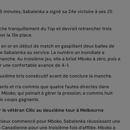
6 minutes, Sabalenka a signé sa 24e victoire à ses 25
che tranquillement du Top et devrait retrancher trois
r la 13e place.
 en or en début de match en gaspillant deux balles de
de Sabalenka au service. La numéro un mondiale a
nche. Au troisième jeu, elle a brisé Mboko à zéro, puis a
ir une confortable avance de 4-1.
uxième bris consécutif avant de conclure la manche.
ants et n’a commis que quatre fautes directes dans
Mboko, qui peinait à gérer la pression, a commis huit
six coups gagnants.
 le vétéran Cilic au deuxième tour à Melbourne
mieux commencé pour Mboko, Sabalenka réussissant une
la Canadienne pour une troisième fois d’affilée. Mboko a