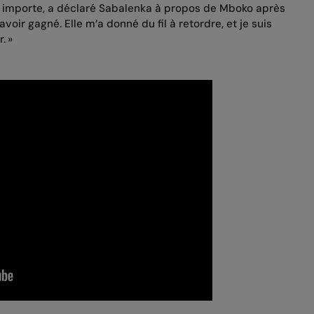
u importe, a déclaré Sabalenka à propos de Mboko après
avoir gagné. Elle m’a donné du fil à retordre, et je suis
. »