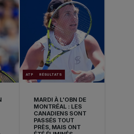
ATP
RÉSULTATS
N
MARDI À L'OBN DE
MONTRÉAL : LES
CANADIENS SONT
PASSÉS TOUT
PRÈS, MAIS ONT