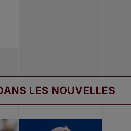
 LES NOUVELLES
D