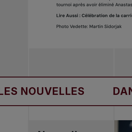
tournoi après avoir éliminé Anasta
Lire Aussi :
Célébration de la carr
Photo Vedette: Martin Sidorjak
NOUVELLES
DANS L