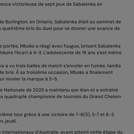
uence victorieuse de sept jeux de Sabalenka en
e Burlington, en Ontario, Sabalenka était au sommet de
on quatrième bris du duel pour se donner une avance de
e portée, Mboko a réagi avec fougue, brisant Sabalenka
éduire l’écart à 4-3. L’adolescente de 19 ans s’est même
nka a vu trois balles de match s’envoler en fumée, tandis
de bris. À sa troisième occasion, Mboko a finalement
ur niveler la marque à 5-5.
Nationale de 2025 a maintenu son élan et a entraîné
 la quadruple championne de tournois du Grand Chelem
trième tour grâce à une victoire de 7-6(5), 5-7 et 6-3
, jeudi.
nternationaux d’Australie, avant atteint cette étape du