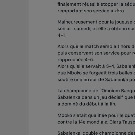
finalement réussi à stopper la séq
remportant son service à zéro.
Malheureusement pour la joueuse d
son art samedi, et elle a obtenu s
4-1.
Alors que le match semblait hors d
puis conservant son service pour r
rapprochée 4-5.
Alors qu’elle servait à 5-4, Sabale
que Mboko se forgeait trois balles 
soutiré une erreur de Sabalenka po
La championne de l’Omnium Banque 
Sabalenka dans un jeu décisif que
a dominé du début à la fin.
Mboko s’était qualifiée pour le qua
contre la 14e mondiale, Clara Tauson
Sabalenka, double championne des I