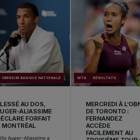
OMNIUM BANQUE NATIONALE
WTA
RÉSULTATS
LESSÉ AU DOS,
MERCREDI À L’OB
UGER-ALIASSIME
DE TORONTO :
ÉCLARE FORFAIT
FERNANDEZ
À MONTRÉAL
ACCÈDE
FACILEMENT AU
élix Auger-Aliassime a