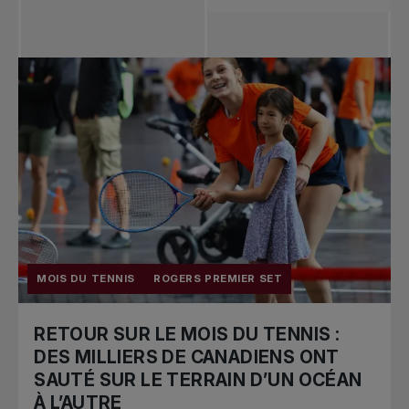
Toutes les
nouvelles
Tennis
professionnel
Redéfinir le jeu
Tournois
nationaux
MOIS DU TENNIS
ROGERS PREMIER SET
RETOUR SUR LE MOIS DU TENNIS :
DES MILLIERS DE CANADIENS ONT
SAUTÉ SUR LE TERRAIN D’UN OCÉAN
À L’AUTRE