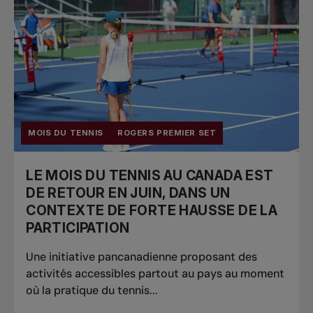
MOIS DU TENNIS
ROGERS PREMIER SET
LE MOIS DU TENNIS AU CANADA EST
DE RETOUR EN JUIN, DANS UN
CONTEXTE DE FORTE HAUSSE DE LA
PARTICIPATION
Une initiative pancanadienne proposant des
activités accessibles partout au pays au moment
où la pratique du tennis...