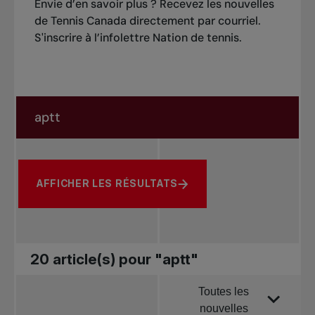
Envie d’en savoir plus ? Recevez les nouvelles
de Tennis Canada directement par courriel.
S'inscrire à l’infolettre Nation de tennis
.
Rechercher dans les nouvelles
Rechercher par sujet, joueur ou autre
AFFICHER LES RÉSULTATS
20 article(s) pour "aptt"
Toutes les
Trier par
nouvelles