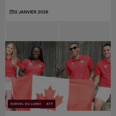
12 JANVIER 2026
SURVOL DU LUNDI
ATP