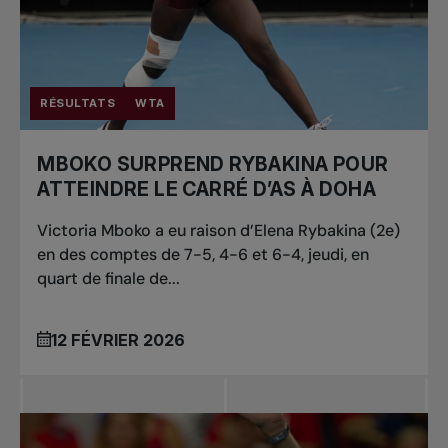
RÉSULTATS
WTA
MBOKO SURPREND RYBAKINA POUR
ATTEINDRE LE CARRÉ D’AS À DOHA
Victoria Mboko a eu raison d’Elena Rybakina (2e)
en des comptes de 7-5, 4-6 et 6-4, jeudi, en
quart de finale de...
12 FÉVRIER 2026