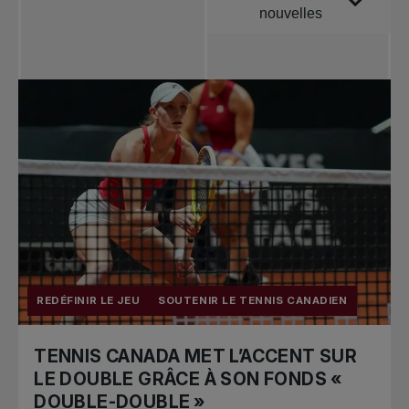
nouvelles
Toutes les
nouvelles
Tennis
professionnel
Redéfinir le jeu
Tournois
nationaux
REDÉFINIR LE JEU
SOUTENIR LE TENNIS CANADIEN
TENNIS CANADA MET L’ACCENT SUR
LE DOUBLE GRÂCE À SON FONDS «
DOUBLE-DOUBLE »