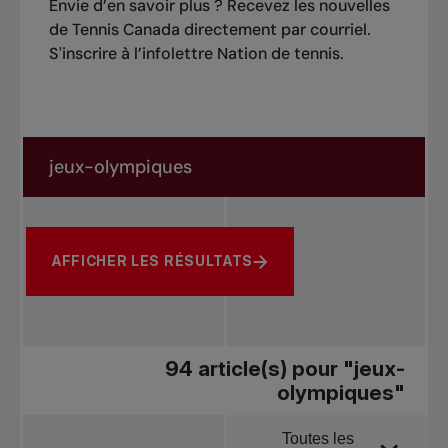
Envie d’en savoir plus ? Recevez les nouvelles
de Tennis Canada directement par courriel.
S'inscrire à l’infolettre Nation de tennis
.
Rechercher dans les nouvelles
Rechercher par sujet, joueur ou autre
AFFICHER LES RÉSULTATS
94 article(s) pour "jeux-
olympiques"
Toutes les
Trier par