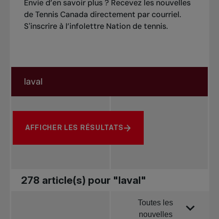
Envie d’en savoir plus ? Recevez les nouvelles
de Tennis Canada directement par courriel.
S'inscrire à l’infolettre Nation de tennis
.
Rechercher dans les nouvelles
Rechercher par sujet, joueur ou autre
AFFICHER LES RÉSULTATS
278 article(s) pour "laval"
Toutes les
Trier par
nouvelles