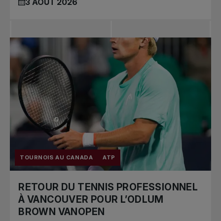
3 AOÛT 2026
TOURNOIS AU CANADA
ATP
RETOUR DU TENNIS PROFESSIONNEL
À VANCOUVER POUR L’ODLUM
BROWN VANOPEN