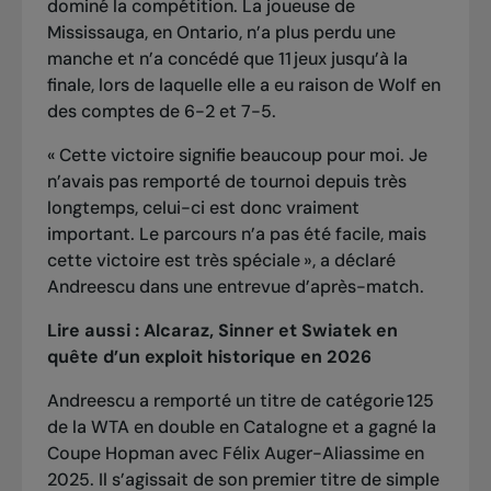
dominé la compétition. La joueuse de
Mississauga, en Ontario, n’a plus perdu une
manche et n’a concédé que 11 jeux jusqu’à la
finale, lors de laquelle elle a eu raison de Wolf en
des comptes de 6-2 et 7-5.
« Cette victoire signifie beaucoup pour moi. Je
n’avais pas remporté de tournoi depuis très
longtemps, celui-ci est donc vraiment
important. Le parcours n’a pas été facile, mais
cette victoire est très spéciale », a déclaré
Andreescu dans une entrevue d’après-match.
Lire aussi :
Alcaraz, Sinner et Swiatek en
quête d’un exploit historique en 2026
Andreescu a remporté un titre de catégorie 125
de la WTA en double en Catalogne et a gagné la
Coupe Hopman avec Félix Auger-Aliassime en
2025. Il s’agissait de son premier titre de simple