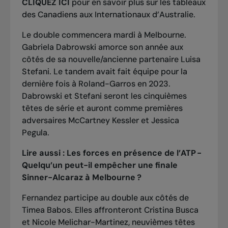
CLIQUEZ ICI
pour en savoir plus sur les tableaux
des Canadiens aux Internationaux d’Australie.
Le double commencera mardi à Melbourne.
Gabriela Dabrowski amorce son année aux
côtés de sa nouvelle/ancienne partenaire Luisa
Stefani. Le tandem avait fait équipe pour la
dernière fois à Roland-Garros en 2023.
Dabrowski et Stefani seront les cinquièmes
têtes de série et auront comme premières
adversaires McCartney Kessler et Jessica
Pegula.
Lire aussi :
Les forces en présence de l’ATP -
Quelqu’un peut-il empêcher une finale
Sinner-Alcaraz à Melbourne ?
Fernandez participe au double aux côtés de
Timea Babos. Elles affronteront Cristina Busca
et Nicole Melichar-Martinez, neuvièmes têtes