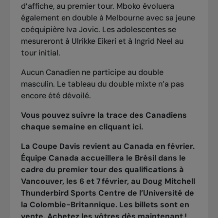
d’affiche, au premier tour. Mboko évoluera
également en double à Melbourne avec sa jeune
coéquipière Iva Jovic. Les adolescentes se
mesureront à Ulrikke Eikeri et à Ingrid Neel au
tour initial.
Aucun Canadien ne participe au double
masculin. Le tableau du double mixte n’a pas
encore été dévoilé.
Vous pouvez suivre la trace des Canadiens
chaque semaine en cliquant
ici
.
La Coupe Davis revient au Canada en février.
Équipe Canada accueillera le Brésil dans le
cadre du premier tour des qualifications à
Vancouver, les 6 et 7 février, au Doug Mitchell
Thunderbird Sports Centre de l’Université de
la Colombie-Britannique.
Les billets sont en
vente. Achetez les vôtres dès maintenant !