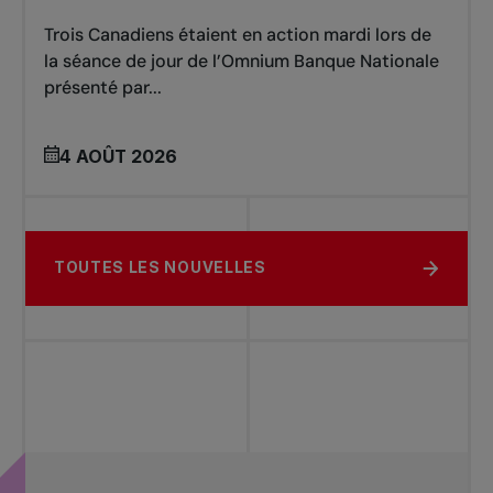
Trois Canadiens étaient en action mardi lors de
la séance de jour de l’Omnium Banque Nationale
présenté par...
4 AOÛT 2026
TOUTES LES NOUVELLES