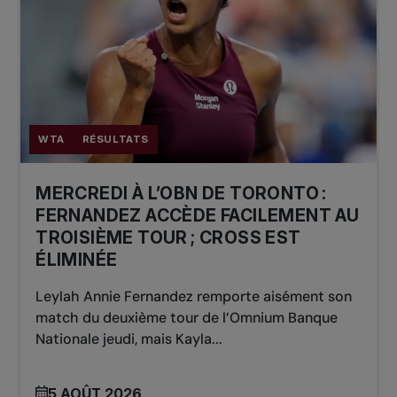
WTA
RÉSULTATS
MERCREDI À L’OBN DE TORONTO :
FERNANDEZ ACCÈDE FACILEMENT AU
TROISIÈME TOUR ; CROSS EST
ÉLIMINÉE
Leylah Annie Fernandez remporte aisément son
match du deuxième tour de l’Omnium Banque
Nationale jeudi, mais Kayla...
5 AOÛT 2026