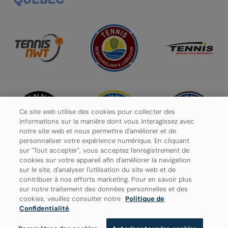
Ce site web utilise des cookies pour collecter des
informations sur la manière dont vous interagissez avec
notre site web et nous permettre d'améliorer et de
personnaliser votre expérience numérique. En cliquant
sur "Tout accepter", vous acceptez l'enregistrement de
cookies sur votre appareil afin d'améliorer la navigation
sur le site, d'analyser l'utilisation du site web et de
contribuer à nos efforts marketing. Pour en savoir plus
Politique de confidentialité
sur notre traitement des données personnelles et des
cookies, veuillez consulter notre
Politique de
Paramètres des cookies
Confidentialité
.