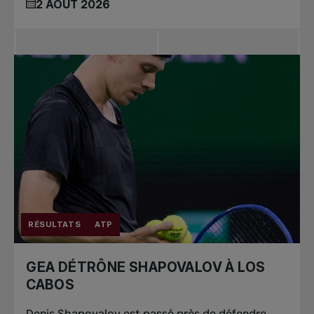
2 AOÛT 2026
RÉSULTATS
ATP
GEA DÉTRÔNE SHAPOVALOV À LOS
CABOS
Denis Shapovalov est passé près de défendre