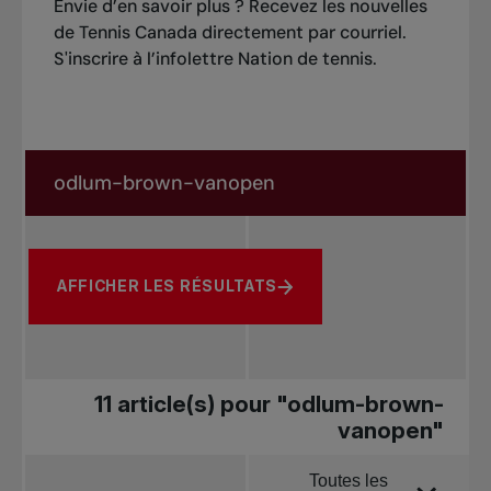
Envie d’en savoir plus ? Recevez les nouvelles
de Tennis Canada directement par courriel.
S'inscrire à l’infolettre Nation de tennis
.
Rechercher dans les nouvelles
Rechercher par sujet, joueur ou autre
AFFICHER LES RÉSULTATS
11 article(s) pour "odlum-brown-
vanopen"
Toutes les
Trier par