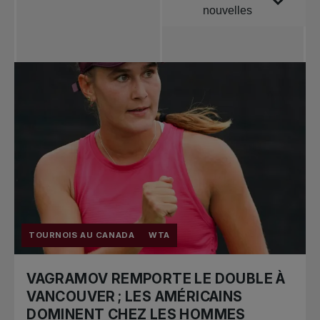
nouvelles
Toutes les
nouvelles
Tennis
professionnel
Redéfinir le jeu
Tournois
nationaux
TOURNOIS AU CANADA
WTA
VAGRAMOV REMPORTE LE DOUBLE À
VANCOUVER ; LES AMÉRICAINS
DOMINENT CHEZ LES HOMMES