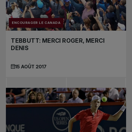
ENCOURAGER LE CANADA
TEBBUTT: MERCI ROGER, MERCI
DENIS
15 AOÛT 2017