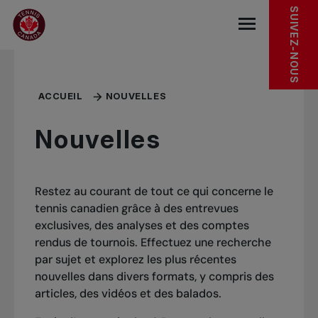
Sauter au menu principal
Sauter au contenu principal
Sauter au pied de page
SUIVEZ-NOUS
base.navigat
ACCUEIL
NOUVELLES
Nouvelles
Restez au courant de tout ce qui concerne le
tennis canadien grâce à des entrevues
exclusives, des analyses et des comptes
rendus de tournois. Effectuez une recherche
par sujet et explorez les plus récentes
nouvelles dans divers formats, y compris des
articles, des vidéos et des balados.