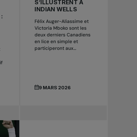
S’ILLUSTRENT À
INDIAN WELLS
:
Félix Auger-Aliassime et
Victoria Mboko sont les
deux derniers Canadiens
en lice en simple et
participeront aux...
t
if
9 MARS 2026