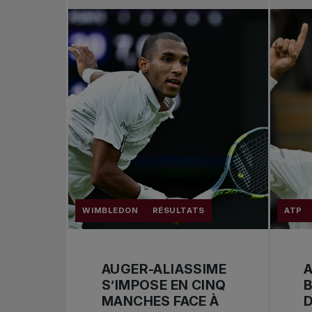
WIMBLEDON
RÉSULTATS
ATP
AUGER-ALIASSIME
A
S’IMPOSE EN CINQ
B
MANCHES FACE À
D