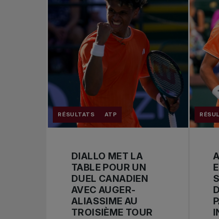
RÉSULTATS
ATP
RÉSU
DIALLO MET LA
A
TABLE POUR UN
DUEL CANADIEN
S
AVEC AUGER-
ALIASSIME AU
P
TROISIÈME TOUR
I