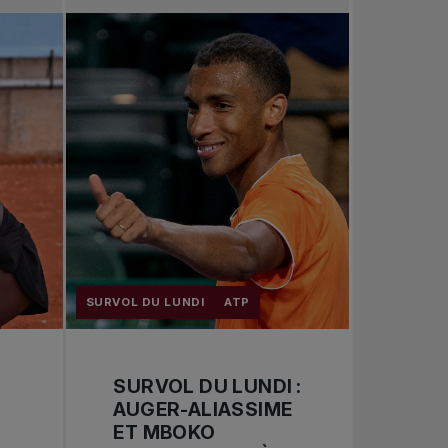
Tennis professionnel
Redéfinir le jeu
Tournois nationaux
SURVOL DU LUNDI
ATP
SURVOL DU LUNDI :
AUGER-ALIASSIME
ET MBOKO