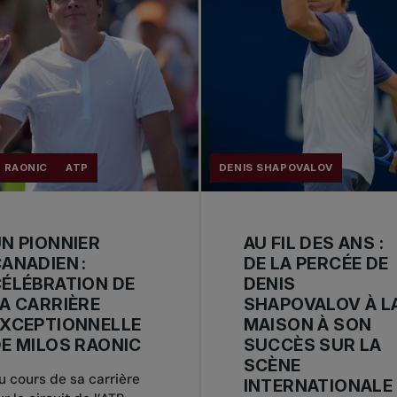
 RAONIC
ATP
DENIS SHAPOVALOV
N PIONNIER
AU FIL DES ANS :
ANADIEN :
DE LA PERCÉE DE
ÉLÉBRATION DE
DENIS
A CARRIÈRE
SHAPOVALOV À L
EXCEPTIONNELLE
MAISON À SON
E MILOS RAONIC
SUCCÈS SUR LA
SCÈNE
u cours de sa carrière
INTERNATIONALE