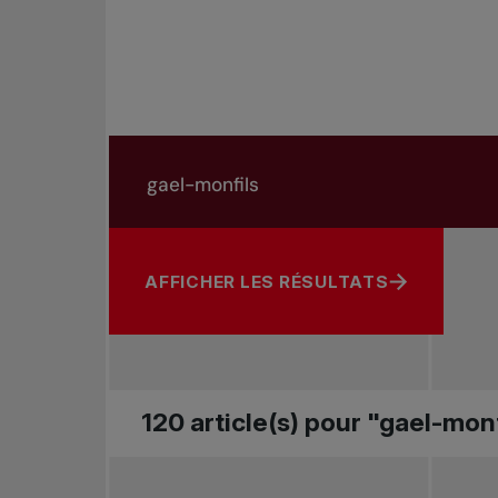
Rechercher dans les nouvelles
Rechercher par sujet, joueur ou autre
AFFICHER LES RÉSULTATS
120 article(s) pour "gael-mon