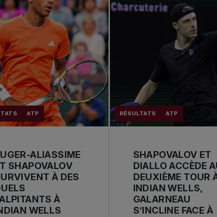
LTATS
ATP
RÉSULTATS
ATP
UGER-ALIASSIME
SHAPOVALOV ET
ET SHAPOVALOV
DIALLO ACCÈDE A
URVIVENT À DES
DEUXIÈME TOUR 
DUELS
INDIAN WELLS,
ALPITANTS À
GALARNEAU
NDIAN WELLS
S’INCLINE FACE À