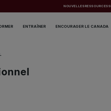
NOUVELLES
RESSOURCES
S
ORMER
ENTRAÎNER
ENCOURAGER LE CANADA
L
ionnel