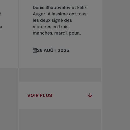
Denis Shapovalov et Félix
é
Auger-Aliassime ont tous
les deux signé des
 a
victoires en trois
manches, mardi, pour...
26 AOÛT 2025
VOIR PLUS