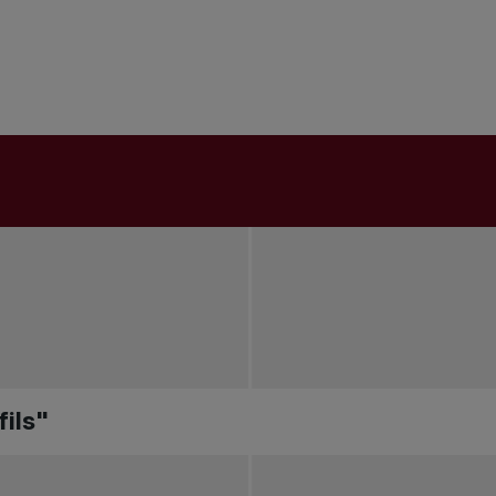
fils"