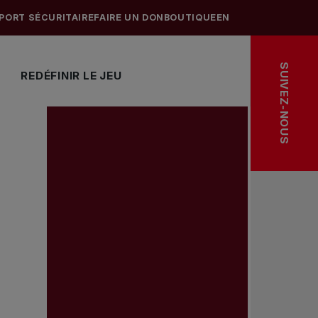
PORT SÉCURITAIRE
FAIRE UN DON
BOUTIQUE
EN
SUIVEZ-NOUS
REDÉFINIR LE JEU