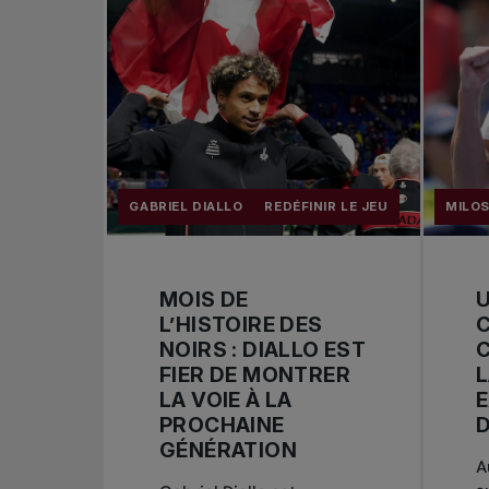
GABRIEL DIALLO
REDÉFINIR LE JEU
MILOS
MOIS DE
U
L’HISTOIRE DES
C
NOIRS : DIALLO EST
C
FIER DE MONTRER
L
LA VOIE À LA
PROCHAINE
D
GÉNÉRATION
A