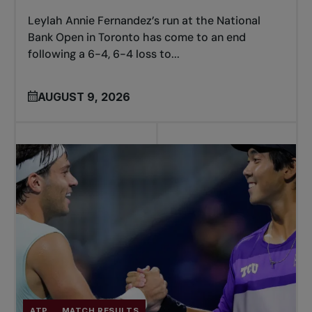
Leylah Annie Fernandez’s run at the National
Bank Open in Toronto has come to an end
following a 6-4, 6-4 loss to...
AUGUST 9, 2026
ATP
MATCH RESULTS