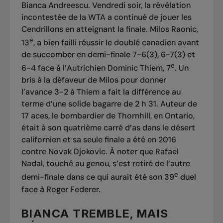
Bianca Andreescu. Vendredi soir, la révélation
incontestée de la WTA a continué de jouer les
Cendrillons en atteignant la finale. Milos Raonic,
e
13
, a bien failli réussir le doublé canadien avant
de succomber en demi-finale 7-6(3), 6-7(3) et
e
6-4 face à l’Autrichien Dominic Thiem, 7
. Un
bris à la défaveur de Milos pour donner
l’avance 3-2 à Thiem a fait la différence au
terme d’une solide bagarre de 2 h 31. Auteur de
17 aces, le bombardier de Thornhill, en Ontario,
était à son quatrième carré d’as dans le désert
californien et sa seule finale a été en 2016
contre Novak Djokovic. À noter que Rafael
Nadal, touché au genou, s’est retiré de l’autre
e
demi-finale dans ce qui aurait été son 39
duel
face à Roger Federer.
BIANCA TREMBLE, MAIS