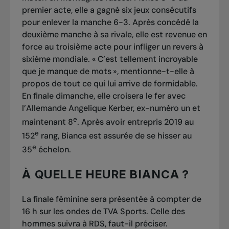
premier acte, elle a gagné six jeux consécutifs
pour enlever la manche 6-3. Après concédé la
deuxième manche à sa rivale, elle est revenue en
force au troisième acte pour infliger un revers à
sixième mondiale. « C’est tellement incroyable
que je manque de mots », mentionne-t-elle à
propos de tout ce qui lui arrive de formidable.
En finale dimanche, elle croisera le fer avec
l’Allemande Angelique Kerber, ex-numéro un et
e
maintenant 8
. Après avoir entrepris 2019 au
e
152
rang, Bianca est assurée de se hisser au
e
35
échelon.
À QUELLE HEURE BIANCA ?
La finale féminine sera présentée à compter de
16 h sur les ondes de TVA Sports. Celle des
hommes suivra à RDS, faut-il préciser.